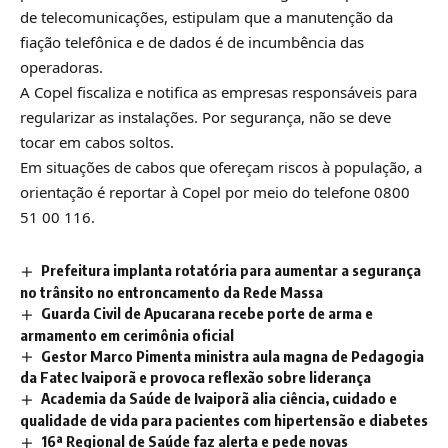
de telecomunicações, estipulam que a manutenção da
fiação telefônica e de dados é de incumbência das
operadoras.
A Copel fiscaliza e notifica as empresas responsáveis para
regularizar as instalações. Por segurança, não se deve
tocar em cabos soltos.
Em situações de cabos que ofereçam riscos à população, a
orientação é reportar à Copel por meio do telefone 0800
51 00 116.
Prefeitura implanta rotatória para aumentar a segurança
no trânsito no entroncamento da Rede Massa
Guarda Civil de Apucarana recebe porte de arma e
armamento em cerimônia oficial
Gestor Marco Pimenta ministra aula magna de Pedagogia
da Fatec Ivaiporã e provoca reflexão sobre liderança
Academia da Saúde de Ivaiporã alia ciência, cuidado e
qualidade de vida para pacientes com hipertensão e diabetes
16ª Regional de Saúde faz alerta e pede novas