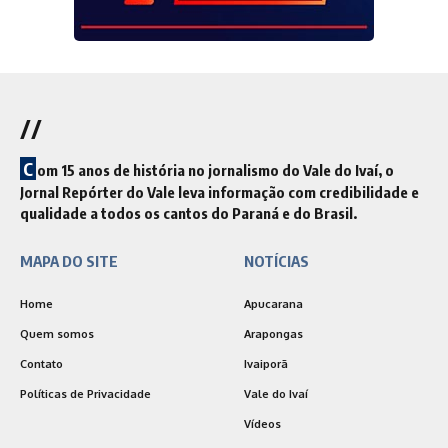
//
C
om 15 anos de história no jornalismo do Vale do Ivaí, o
Jornal Repórter do Vale leva informação com credibilidade e
qualidade a todos os cantos do Paraná e do Brasil.
MAPA DO SITE
NOTÍCIAS
Home
Apucarana
Quem somos
Arapongas
Contato
Ivaiporã
Políticas de Privacidade
Vale do Ivaí
Vídeos