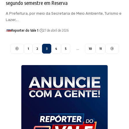
segundo semestre em Reserva
A Prefeitura, por meio da Secretaria de Meio Ambiente, Turismo e
Lazer,…
Reporter do Vale 1
27 de abril de 2026
1
2
3
4
5
…
10
11