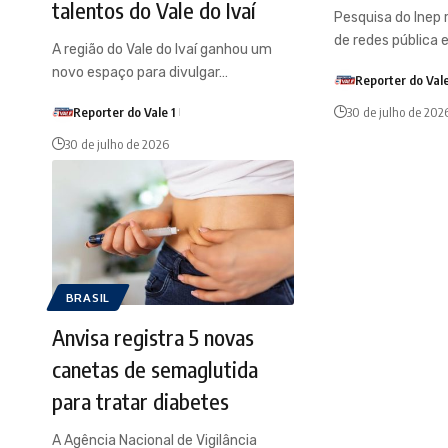
talentos do Vale do Ivaí
Pesquisa do Inep
de redes pública 
A região do Vale do Ivaí ganhou um
novo espaço para divulgar…
Reporter do Vale
Reporter do Vale 1
30 de julho de 202
30 de julho de 2026
BRASIL
Anvisa registra 5 novas
canetas de semaglutida
para tratar diabetes
A Agência Nacional de Vigilância