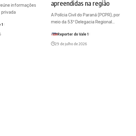
apreendidas na região
 reúne informações
e privada
A Polícia Civil do Paraná (PCPR), por
meio da 53ª Delegacia Regional…
 1
6
Reporter do Vale 1
29 de julho de 2026