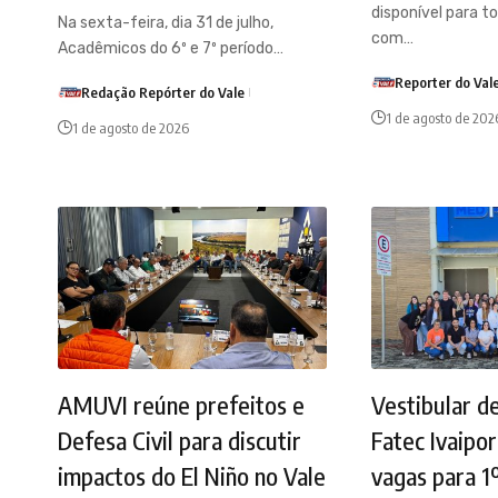
disponível para t
Na sexta-feira, dia 31 de julho,
com…
Acadêmicos do 6º e 7º período…
Reporter do Vale
Redação Repórter do Vale
1 de agosto de 202
1 de agosto de 2026
AMUVI reúne prefeitos e
Vestibular d
Defesa Civil para discutir
Fatec Ivaipo
impactos do El Niño no Vale
vagas para 1