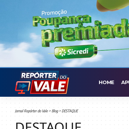
HOME
AP
Jornal Repórter do Vale
>
Blog
>
DESTAQUE
DESTAQUE