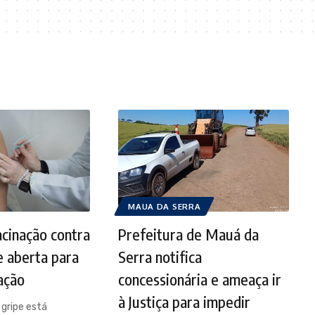
MAUA DA SERRA
cinação contra
Prefeitura de Mauá da
e aberta para
Serra notifica
ação
concessionária e ameaça ir
à Justiça para impedir
 gripe está