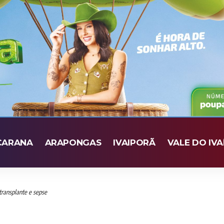
CARANA
ARAPONGAS
IVAIPORÃ
VALE DO IVA
transplante e sepse