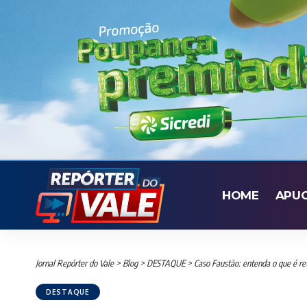
HOME
APU
Jornal Repórter do Vale
>
Blog
>
DESTAQUE
>
Caso Faustão: entenda o que é re
DESTAQUE