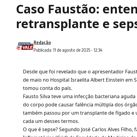
Caso Faustão: enten
retransplante e sep
Redação
Publicada: 11 de agosto de 2025 - 12:34
Desde que foi revelado que o apresentador Fausto
de maio no Hospital Israelita Albert Einstein e
tomou conta do país.
Fausto Silva teve uma infecção bacteriana aguda 
do corpo pode causar falência múltipla dos órgã
também passou por um transplante de fígado e um
cada um desses termos.
O que é sepse? Segundo José Carlos Alves Filho,