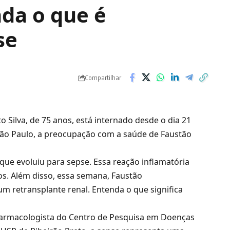
da o que é
se
Compartilhar
 Silva, de 75 anos, está internado desde o dia 21
m São Paulo, a preocupação com a saúde de Faustão
que evoluiu para sepse. Essa reação inflamatória
os. Além disso, essa semana, Faustão
 retransplante renal. Entenda o que significa
 farmacologista do Centro de Pesquisa em Doenças