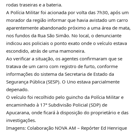
rodas traseiras e a bateria.
A Polícia Militar foi acionada por volta das 7h30, após um
morador da região informar que havia avistado um carro
aparentemente abandonado próximo a uma área de mata,
nos fundos da Rua São Simão. No local, o denunciante
indicou aos policiais o ponto exato onde o veículo estava
escondido, atrás de uma mamoneira.
Ao verificar a situação, os agentes confirmaram que se
tratava de um carro com registro de furto, conforme
informações do sistema da Secretaria de Estado da
Segurança Pública (SESP). O Uno estava parcialmente
depenado.
O veículo foi recolhido pelo guincho da Polícia Militar e
encaminhado à 17ª Subdivisão Policial (SDP) de
Apucarana, onde ficará à disposição do proprietário e das
investigações.
Imagens: Colaboração NOVA AM – Repórter Ed Henrique