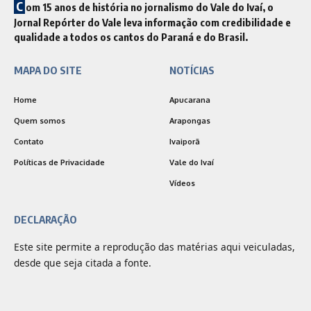
C
om 15 anos de história no jornalismo do Vale do Ivaí, o
Jornal Repórter do Vale leva informação com credibilidade e
qualidade a todos os cantos do Paraná e do Brasil.
MAPA DO SITE
NOTÍCIAS
Home
Apucarana
Quem somos
Arapongas
Contato
Ivaiporã
Políticas de Privacidade
Vale do Ivaí
Vídeos
DECLARAÇÃO
Este site permite a reprodução das matérias aqui veiculadas,
desde que seja citada a fonte.