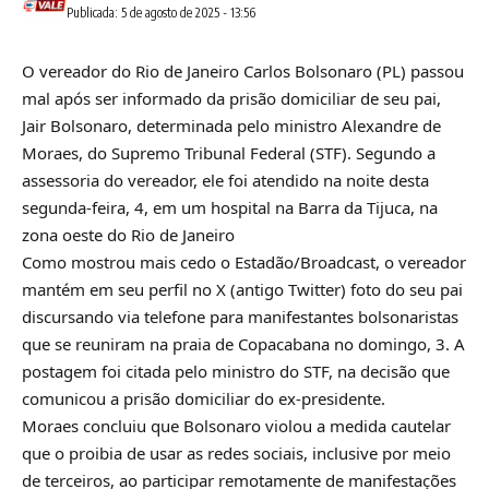
Publicada: 5 de agosto de 2025 - 13:56
O vereador do Rio de Janeiro Carlos Bolsonaro (PL) passou
mal após ser informado da prisão domiciliar de seu pai,
Jair Bolsonaro, determinada pelo ministro Alexandre de
Moraes, do Supremo Tribunal Federal (STF). Segundo a
assessoria do vereador, ele foi atendido na noite desta
segunda-feira, 4, em um hospital na Barra da Tijuca, na
zona oeste do Rio de Janeiro
Como mostrou mais cedo o Estadão/Broadcast, o vereador
mantém em seu perfil no X (antigo Twitter) foto do seu pai
discursando via telefone para manifestantes bolsonaristas
que se reuniram na praia de Copacabana no domingo, 3. A
postagem foi citada pelo ministro do STF, na decisão que
comunicou a prisão domiciliar do ex-presidente.
Moraes concluiu que Bolsonaro violou a medida cautelar
que o proibia de usar as redes sociais, inclusive por meio
de terceiros, ao participar remotamente de manifestações