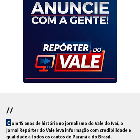
//
C
om 15 anos de história no jornalismo do Vale do Ivaí, o
Jornal Repórter do Vale leva informação com credibilidade e
qualidade a todos os cantos do Paraná e do Brasil.