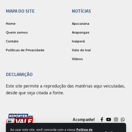
MAPA DO SITE
NOTÍCIAS
Home
Apucarana
Quem somos
Arapongas
Contato
Ivaiporã
Políticas de Privacidade
Vale do Ivaí
Vídeos
DECLARAÇÃO
Este site permite a reprodução das matérias aqui veiculadas,
desde que seja citada a fonte.
Acompanhe!
Ao usar este site, você concorda com a nossa
Política de