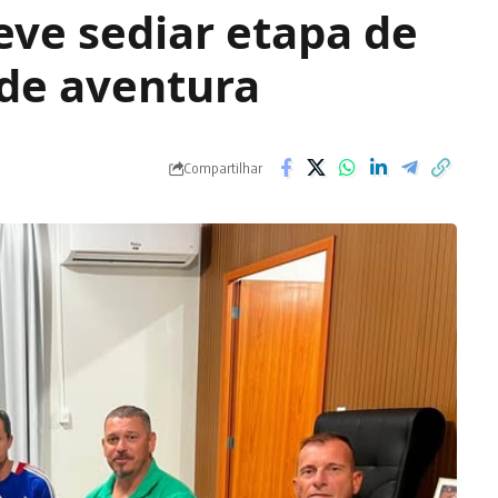
eve sediar etapa de
 de aventura
Compartilhar