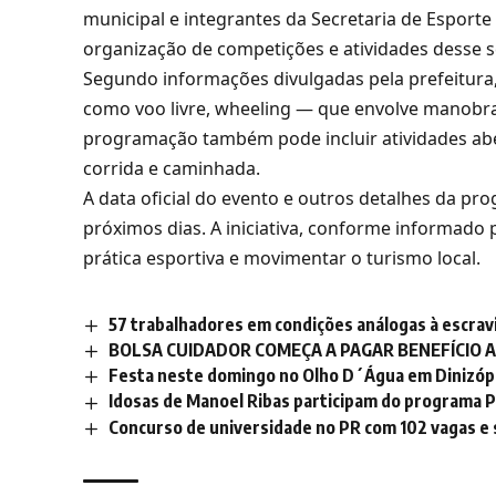
municipal e integrantes da Secretaria de Esporte
organização de competições e atividades desse 
Segundo informações divulgadas pela prefeitura,
como voo livre, wheeling — que envolve manobra
programação também pode incluir atividades abe
corrida e caminhada.
A data oficial do evento e outros detalhes da p
próximos dias. A iniciativa, conforme informado 
prática esportiva e movimentar o turismo local.
57 trabalhadores em condições análogas à escrav
BOLSA CUIDADOR COMEÇA A PAGAR BENEFÍCIO A 
Festa neste domingo no Olho D´Água em Dinizópo
Idosas de Manoel Ribas participam do programa 
Concurso de universidade no PR com 102 vagas e sa