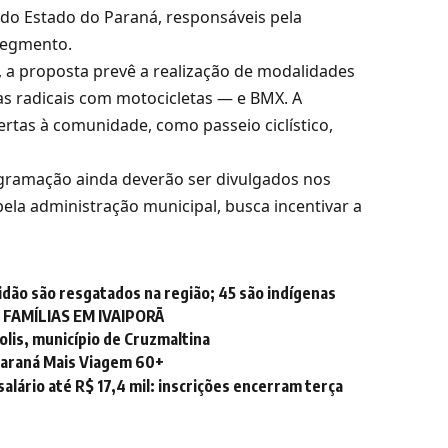
 do Estado do Paraná, responsáveis pela
segmento.
 a proposta prevê a realização de modalidades
s radicais com motocicletas — e BMX. A
rtas à comunidade, como passeio ciclístico,
rogramação ainda deverão ser divulgados nos
pela administração municipal, busca incentivar a
idão são resgatados na região; 45 são indígenas
FAMÍLIAS EM IVAIPORÃ
lis, município de Cruzmaltina
Paraná Mais Viagem 60+
lário até R$ 17,4 mil: inscrições encerram terça