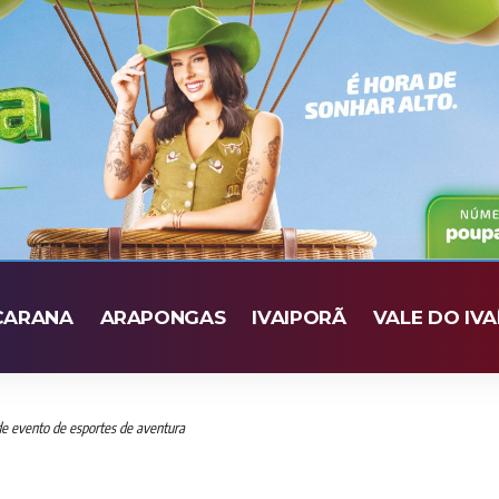
CARANA
ARAPONGAS
IVAIPORÃ
VALE DO IVA
de evento de esportes de aventura