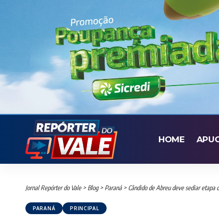
HOME
APU
Jornal Repórter do Vale
>
Blog
>
Paraná
>
Cândido de Abreu deve sediar etapa 
PARANÁ
PRINCIPAL