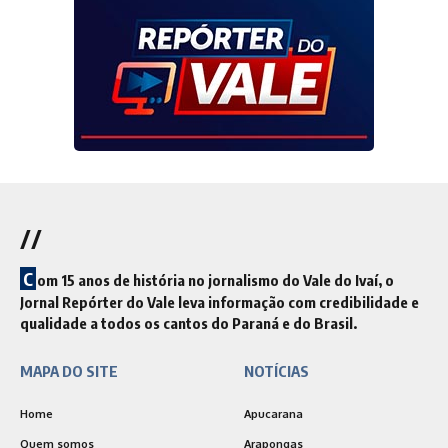
//
C
om 15 anos de história no jornalismo do Vale do Ivaí, o
Jornal Repórter do Vale leva informação com credibilidade e
qualidade a todos os cantos do Paraná e do Brasil.
MAPA DO SITE
NOTÍCIAS
Home
Apucarana
Quem somos
Arapongas