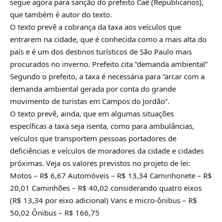
segue agora para sanção do prefeito Caê (Republicanos),
que também é autor do texto.
O texto prevê a cobrança da taxa aos veículos que
entrarem na cidade, que é conhecida como a mais alta do
país e é um dos destinos turísticos de São Paulo mais
procurados no inverno. Prefeito cita “demanda ambiental”
Segundo o prefeito, a taxa é necessária para “arcar com a
demanda ambiental gerada por conta do grande
movimento de turistas em Campos do Jordão”.
O texto prevê, ainda, que em algumas situações
específicas a taxa seja isenta, como para ambulâncias,
veículos que transportem pessoas portadores de
deficiências e veículos de moradores da cidade e cidades
próximas. Veja os valores previstos no projeto de lei:
Motos – R$ 6,67 Automóveis – R$ 13,34 Caminhonete – R$
20,01 Caminhões – R$ 40,02 considerando quatro eixos
(R$ 13,34 por eixo adicional) Vans e micro-ônibus – R$
50,02 Ônibus – R$ 166,75