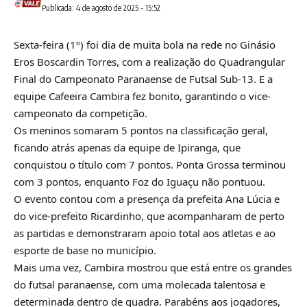
Publicada: 4 de agosto de 2025 - 15:52
Sexta-feira (1º) foi dia de muita bola na rede no Ginásio
Eros Boscardin Torres, com a realização do Quadrangular
Final do Campeonato Paranaense de Futsal Sub-13. E a
equipe Cafeeira Cambira fez bonito, garantindo o vice-
campeonato da competição.
Os meninos somaram 5 pontos na classificação geral,
ficando atrás apenas da equipe de Ipiranga, que
conquistou o título com 7 pontos. Ponta Grossa terminou
com 3 pontos, enquanto Foz do Iguaçu não pontuou.
O evento contou com a presença da prefeita Ana Lúcia e
do vice-prefeito Ricardinho, que acompanharam de perto
as partidas e demonstraram apoio total aos atletas e ao
esporte de base no município.
Mais uma vez, Cambira mostrou que está entre os grandes
do futsal paranaense, com uma molecada talentosa e
determinada dentro de quadra. Parabéns aos jogadores,