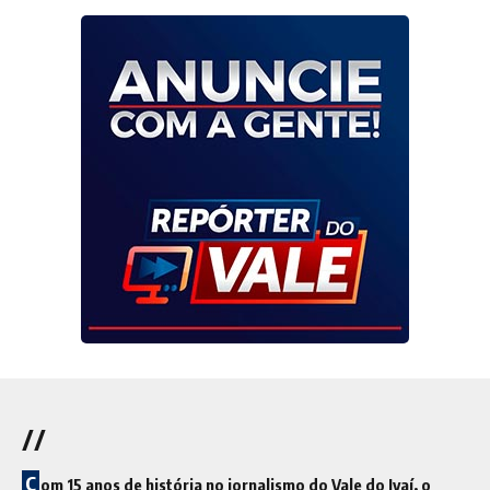
//
C
om 15 anos de história no jornalismo do Vale do Ivaí, o