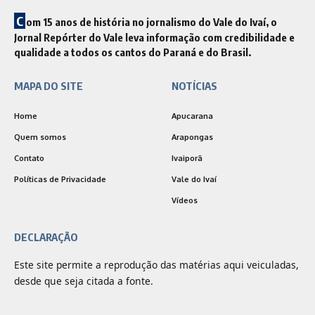
C
om 15 anos de história no jornalismo do Vale do Ivaí, o
Jornal Repórter do Vale leva informação com credibilidade e
qualidade a todos os cantos do Paraná e do Brasil.
MAPA DO SITE
NOTÍCIAS
Home
Apucarana
Quem somos
Arapongas
Contato
Ivaiporã
Políticas de Privacidade
Vale do Ivaí
Vídeos
DECLARAÇÃO
Este site permite a reprodução das matérias aqui veiculadas,
desde que seja citada a fonte.