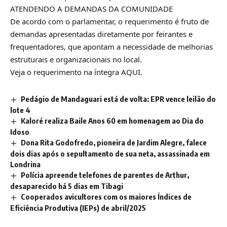
ATENDENDO A DEMANDAS DA COMUNIDADE
De acordo com o parlamentar, o requerimento é fruto de
demandas apresentadas diretamente por feirantes e
frequentadores, que apontam a necessidade de melhorias
estruturais e organizacionais no local.
Veja o requerimento na íntegra
AQUI.
Pedágio de Mandaguari está de volta: EPR vence leilão do
lote 4
Kaloré realiza Baile Anos 60 em homenagem ao Dia do
Idoso
Dona Rita Godofredo, pioneira de Jardim Alegre, falece
dois dias após o sepultamento de sua neta, assassinada em
Londrina
Polícia apreende telefones de parentes de Arthur,
desaparecido há 5 dias em Tibagi
Cooperados avicultores com os maiores Índices de
Eficiência Produtiva (IEPs) de abril/2025