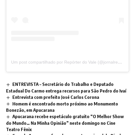
Um post compartilhado por Repórter do Vale (@jornalreporterdovale)
ENTREVISTA – Secretário do Trabalho e Deputado
Estadual Do Carmo entrega recursos para São Pedro do Ivaí
Entrevista com prefeito José Carlos Corona
Homem é encontrado morto próximo ao Monumento
Bonezão, em Apucarana
Apucarana recebe espetáculo gratuito “O Melhor Show
do Mundo… Na Minha Opinião” neste domingo no Cine
Teatro Fênix