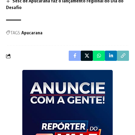
Sesc de Apucarana faz o lançamento regional do Dia do
Desafio
TAGS:
Apucarana