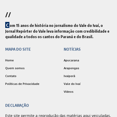
//
C
om 15 anos de história no jornalismo do Vale do Ivaí, o
Jornal Repórter do Vale leva informação com credibilidade e
qualidade a todos os cantos do Paraná e do Brasil.
MAPA DO SITE
NOTÍCIAS
Home
Apucarana
Quem somos
Arapongas
Contato
Ivaiporã
Políticas de Privacidade
Vale do Ivaí
Vídeos
DECLARAÇÃO
Este site permite a reprodução das matérias aqui veiculadas,