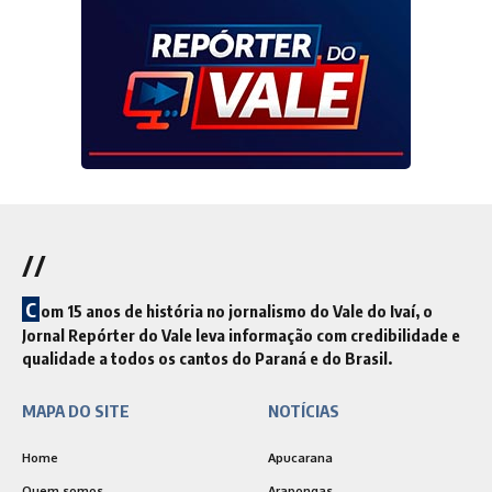
//
C
om 15 anos de história no jornalismo do Vale do Ivaí, o
Jornal Repórter do Vale leva informação com credibilidade e
qualidade a todos os cantos do Paraná e do Brasil.
MAPA DO SITE
NOTÍCIAS
Home
Apucarana
Quem somos
Arapongas