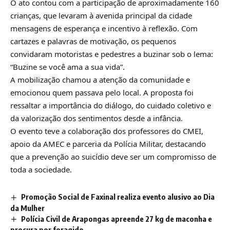
O ato contou com a participação de aproximadamente 160
crianças, que levaram à avenida principal da cidade
mensagens de esperança e incentivo à reflexão. Com
cartazes e palavras de motivação, os pequenos
convidaram motoristas e pedestres a buzinar sob o lema:
“Buzine se você ama a sua vida”.
A mobilização chamou a atenção da comunidade e
emocionou quem passava pelo local. A proposta foi
ressaltar a importância do diálogo, do cuidado coletivo e
da valorização dos sentimentos desde a infância.
O evento teve a colaboração dos professores do CMEI,
apoio da AMEC e parceria da Polícia Militar, destacando
que a prevenção ao suicídio deve ser um compromisso de
toda a sociedade.
Promoção Social de Faxinal realiza evento alusivo ao Dia
da Mulher
Polícia Civil de Arapongas apreende 27 kg de maconha e
procura por foragido