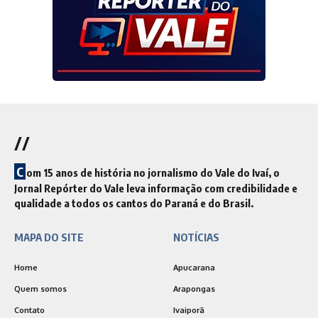
//
C
om 15 anos de história no jornalismo do Vale do Ivaí, o
Jornal Repórter do Vale leva informação com credibilidade e
qualidade a todos os cantos do Paraná e do Brasil.
MAPA DO SITE
NOTÍCIAS
Home
Apucarana
Quem somos
Arapongas
Contato
Ivaiporã