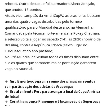
rebotes. Outro destaque foi a armadora Alana Gonçalo,
que anotou 15 pontos.
Atuais vice-campeãs da AmeriCupW, as brasileiras buscam
uma das quatro vagas distribuídas pelo torneio
qualificatório para o Mundial deste ano, na Alemanha.
Comandada pela técnica norte-americana Pokey Chatman,
a seleção volta a jogar no sábado (14), às 2h30 (horário de
Brasília), contra a República Tcheca (sexto lugar no
EuroBasquet do ano passado).
No Pré-Mundial de Wuhan todos os times disputam entre
si e os quatro que somarem maior pontuação garantem
vaga no Mundial.
Giro Esportivo: veja um resumo dos principais eventos
com participação dos atletas de Arapongas
Brasil enfrenta Peru para avançar à final da Copa América
de futsal
Corinthians vence Flamengo e é bicampeão da Supercopa