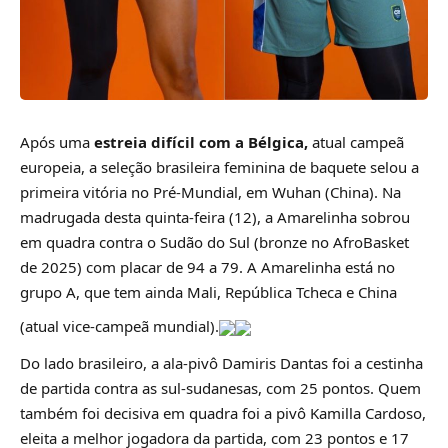
Após uma
estreia difícil com a Bélgica,
atual campeã
europeia, a seleção brasileira feminina de baquete selou a
primeira vitória no Pré-Mundial, em Wuhan (China). Na
madrugada desta quinta-feira (12), a Amarelinha sobrou
em quadra contra o Sudão do Sul (bronze no AfroBasket
de 2025) com placar de 94 a 79. A Amarelinha está no
grupo A, que tem ainda Mali, República Tcheca e China
(atual vice-campeã mundial).
Do lado brasileiro, a ala-pivô Damiris Dantas foi a cestinha
de partida contra as sul-sudanesas, com 25 pontos. Quem
também foi decisiva em quadra foi a pivô Kamilla Cardoso,
eleita a melhor jogadora da partida, com 23 pontos e 17