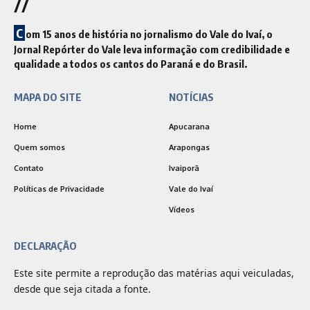
//
C
om 15 anos de história no jornalismo do Vale do Ivaí, o
Jornal Repórter do Vale leva informação com credibilidade e
qualidade a todos os cantos do Paraná e do Brasil.
MAPA DO SITE
NOTÍCIAS
Home
Apucarana
Quem somos
Arapongas
Contato
Ivaiporã
Políticas de Privacidade
Vale do Ivaí
Vídeos
DECLARAÇÃO
Este site permite a reprodução das matérias aqui veiculadas,
desde que seja citada a fonte.