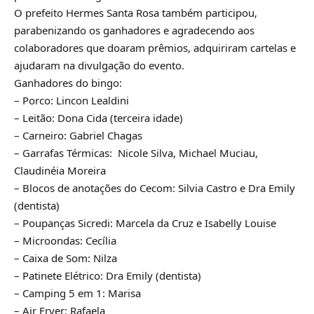
O prefeito Hermes Santa Rosa também participou,
parabenizando os ganhadores e agradecendo aos
colaboradores que doaram prêmios, adquiriram cartelas e
ajudaram na divulgação do evento.
Ganhadores do bingo:
– Porco: Lincon Lealdini
– Leitão: Dona Cida (terceira idade)
– Carneiro: Gabriel Chagas
– Garrafas Térmicas: Nicole Silva, Michael Muciau,
Claudinéia Moreira
– Blocos de anotações do Cecom: Silvia Castro e Dra Emily
(dentista)
– Poupanças Sicredi: Marcela da Cruz e Isabelly Louise
– Microondas: Cecília
– Caixa de Som: Nilza
– Patinete Elétrico: Dra Emily (dentista)
– Camping 5 em 1: Marisa
– Air Fryer: Rafaela