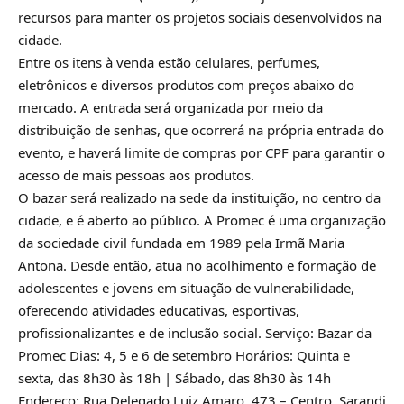
recursos para manter os projetos sociais desenvolvidos na
cidade.
Entre os itens à venda estão celulares, perfumes,
eletrônicos e diversos produtos com preços abaixo do
mercado. A entrada será organizada por meio da
distribuição de senhas, que ocorrerá na própria entrada do
evento, e haverá limite de compras por CPF para garantir o
acesso de mais pessoas aos produtos.
O bazar será realizado na sede da instituição, no centro da
cidade, e é aberto ao público. A Promec é uma organização
da sociedade civil fundada em 1989 pela Irmã Maria
Antona. Desde então, atua no acolhimento e formação de
adolescentes e jovens em situação de vulnerabilidade,
oferecendo atividades educativas, esportivas,
profissionalizantes e de inclusão social. Serviço: Bazar da
Promec Dias: 4, 5 e 6 de setembro Horários: Quinta e
sexta, das 8h30 às 18h | Sábado, das 8h30 às 14h
Endereço: Rua Delegado Luiz Amaro, 473 – Centro, Sarandi