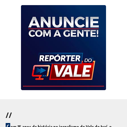
//
C
om 15 anos de história no jornalismo do Vale do Ivaí, o