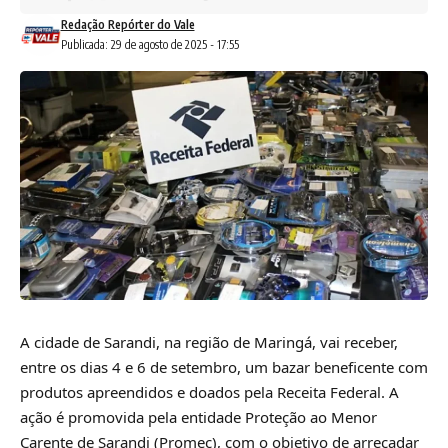
Redação Repórter do Vale
Publicada: 29 de agosto de 2025 - 17:55
A cidade de Sarandi, na região de Maringá, vai receber,
entre os dias 4 e 6 de setembro, um bazar beneficente com
produtos apreendidos e doados pela Receita Federal. A
ação é promovida pela entidade Proteção ao Menor
Carente de Sarandi (Promec), com o objetivo de arrecadar