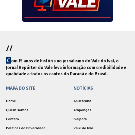
//
C
om 15 anos de história no jornalismo do Vale do Ivaí, o
Jornal Repórter do Vale leva informação com credibilidade e
qualidade a todos os cantos do Paraná e do Brasil.
MAPA DO SITE
NOTÍCIAS
Home
Apucarana
Quem somos
Arapongas
Contato
Ivaiporã
Políticas de Privacidade
Vale do Ivaí