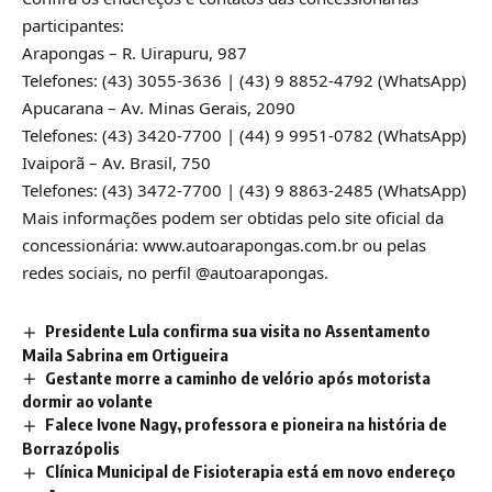
participantes:
Arapongas – R. Uirapuru, 987
Telefones: (43) 3055-3636 | (43) 9 8852-4792 (WhatsApp)
Apucarana – Av. Minas Gerais, 2090
Telefones: (43) 3420-7700 | (44) 9 9951-0782 (WhatsApp)
Ivaiporã – Av. Brasil, 750
Telefones: (43) 3472-7700 | (43) 9 8863-2485 (WhatsApp)
Mais informações podem ser obtidas pelo site oficial da
concessionária: www.autoarapongas.com.br ou pelas
redes sociais, no perfil @autoarapongas.
Presidente Lula confirma sua visita no Assentamento
Maila Sabrina em Ortigueira
Gestante morre a caminho de velório após motorista
dormir ao volante
Falece Ivone Nagy, professora e pioneira na história de
Borrazópolis
Clínica Municipal de Fisioterapia está em novo endereço