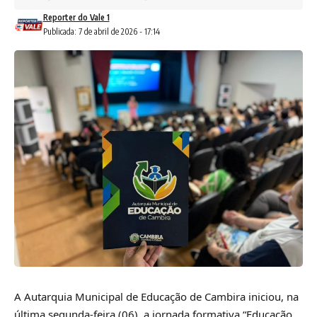
Reporter do Vale 1
Publicada: 7 de abril de 2026 - 17:14
A Autarquia Municipal de Educação de Cambira iniciou, na
última segunda-feira (06), a jornada formativa “Educação