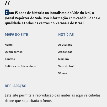
//
C
om 15 anos de história no jornalismo do Vale do Ivaí, o
Jornal Repórter do Vale leva informação com credibilidade e
qualidade a todos os cantos do Paraná e do Brasil.
MAPA DO SITE
NOTÍCIAS
Home
Apucarana
Quem somos
Arapongas
Contato
Ivaiporã
Políticas de Privacidade
Vale do Ivaí
Vídeos
DECLARAÇÃO
Este site permite a reprodução das matérias aqui veiculadas,
desde que seja citada a fonte.