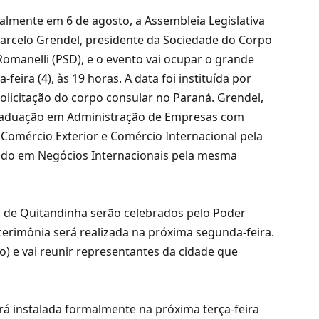
almente em 6 de agosto, a Assembleia Legislativa
Marcelo Grendel, presidente da Sociedade do Corpo
 Romanelli (PSD), e o evento vai ocupar o grande
eira (4), às 19 horas. A data foi instituída por
olicitação do corpo consular no Paraná. Grendel,
graduação em Administração de Empresas com
 Comércio Exterior e Comércio Internacional pela
rado em Negócios Internacionais pela mesma
o de Quitandinha serão celebrados pelo Poder
 cerimônia será realizada na próxima segunda-feira.
) e vai reunir representantes da cidade que
á instalada formalmente na próxima terça-feira