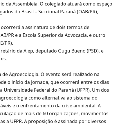
rio da Assembleia. O colegiado atuará como espaço
gados do Brasil – Seccional Paraná (OAB/PR),
 ocorrerá a assinatura de dois termos de
OAB/PR e a Escola Superior da Advocacia, e outro
RE/PR).
cretário da Alep, deputado Gugu Bueno (PSD), e
res.
 de Agroecologia. O evento será realizado na
cede o início da Jornada, que ocorrerá entre os dias
da Universidade Federal do Paraná (UFPR). Um dos
 agroecologia como alternativa ao sistema do
veis e o enfrentamento da crise ambiental. A
ticulação de mais de 60 organizações, movimentos
 elas a UFPR. A proposição é assinada por diversos