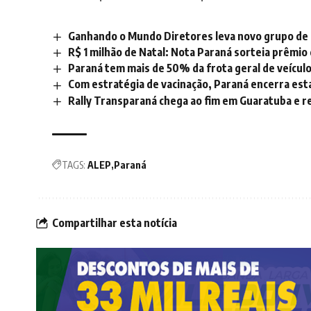
Ganhando o Mundo Diretores leva novo grupo de g
R$ 1 milhão de Natal: Nota Paraná sorteia prêmi
Paraná tem mais de 50% da frota geral de veícul
Com estratégia de vacinação, Paraná encerra est
Rally Transparaná chega ao fim em Guaratuba e 
TAGS:
ALEP
Paraná
Compartilhar esta notícia