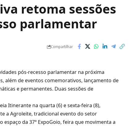
tiva retoma sessões
esso parlamentar
Compartilhar
ividades pós-recesso parlamentar na próxima
as, além de eventos comemorativos, lançamento de
máticas e permanentes. Duas sessões de
 Itinerante na quarta (6) e sexta-feira (8),
e a Agroleite, tradicional evento do setor
no espaço da 37ª ExpoGoio, feira que movimenta a