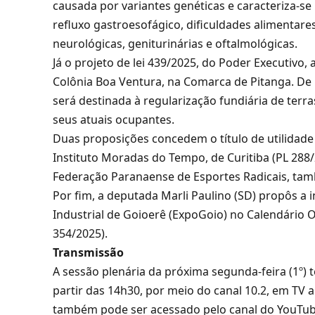
causada por variantes genéticas e caracteriza-s
refluxo gastroesofágico, dificuldades alimentare
neurológicas, geniturinárias e oftalmológicas.
Já o projeto de lei 439/2025, do Poder Executivo,
Colônia Boa Ventura, na Comarca de Pitanga. De p
será destinada à regularização fundiária de terr
seus atuais ocupantes.
Duas proposições concedem o título de utilidade
Instituto Moradas do Tempo, de Curitiba (PL 288/
Federação Paranaense de Esportes Radicais, tam
Por fim, a deputada Marli Paulino (SD) propôs a 
Industrial de Goioerê (ExpoGoio) no Calendário O
354/2025).
Transmissão
A sessão plenária da próxima segunda-feira (1º) 
partir das 14h30, por meio do canal 10.2, em TV 
também pode ser acessado pelo canal do YouTube