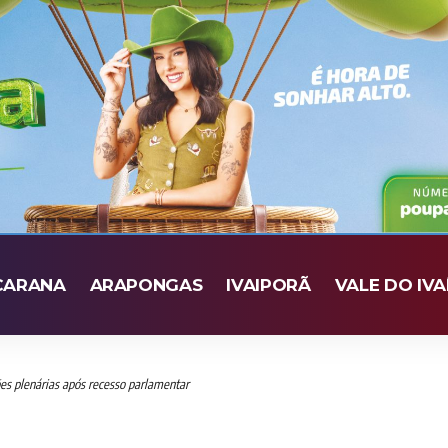
CARANA
ARAPONGAS
IVAIPORÃ
VALE DO IVA
es plenárias após recesso parlamentar