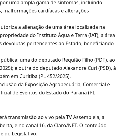
e por uma ampla gama de sintomas, incluindo
s, malformações cardíacas e alterações
 autoriza a alienação de uma área localizada na
ropriedade do Instituto Água e Terra (IAT), a área
as devolutas pertencentes ao Estado, beneficiando
 pública: uma do deputado Requião Filho (PDT), ao
2025); e outra do deputado Alexandre Curi (PSD), à
bém em Curitiba (PL 452/2025).
inclusão da Exposição Agropecuária, Comercial e
ficial de Eventos do Estado do Paraná (PL
terá transmissão ao vivo pela TV Assembleia, a
aberta, e no canal 16, da Claro/NET. O conteúdo
 do Legislativo.