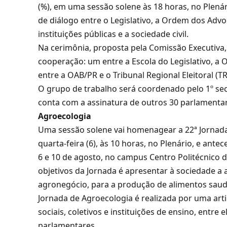
(%), em uma sessão solene às 18 horas, no Plená
de diálogo entre o Legislativo, a Ordem dos Advo
instituições públicas e a sociedade civil.
Na cerimônia, proposta pela Comissão Executiva,
cooperação: um entre a Escola do Legislativo, a 
entre a OAB/PR e o Tribunal Regional Eleitoral (T
O grupo de trabalho será coordenado pelo 1º se
conta com a assinatura de outros 30 parlamenta
Agroecologia
Uma sessão solene vai homenagear a 22ª Jornada
quarta-feira (6), às 10 horas, no Plenário, e ante
6 e 10 de agosto, no campus Centro Politécnico 
objetivos da Jornada é apresentar à sociedade a
agronegócio, para a produção de alimentos saudá
Jornada de Agroecologia é realizada por uma ar
sociais, coletivos e instituições de ensino, entre
parlamentares.