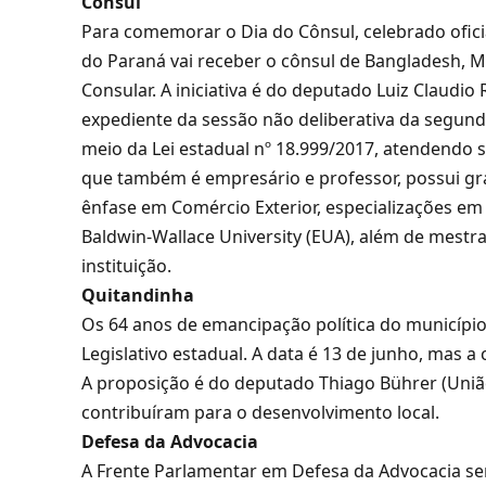
Cônsul
Para comemorar o Dia do Cônsul, celebrado ofici
do Paraná vai receber o cônsul de Bangladesh, 
Consular. A iniciativa é do deputado Luiz Claudio
expediente da sessão não deliberativa da segunda-f
meio da Lei estadual nº 18.999/2017, atendendo s
que também é empresário e professor, possui 
ênfase em Comércio Exterior, especializações em
Baldwin-Wallace University (EUA), além de mest
instituição.
Quitandinha
Os 64 anos de emancipação política do municípi
Legislativo estadual. A data é 13 de junho, mas a
A proposição é do deputado Thiago Bührer (União
contribuíram para o desenvolvimento local.
Defesa da Advocacia
A Frente Parlamentar em Defesa da Advocacia ser