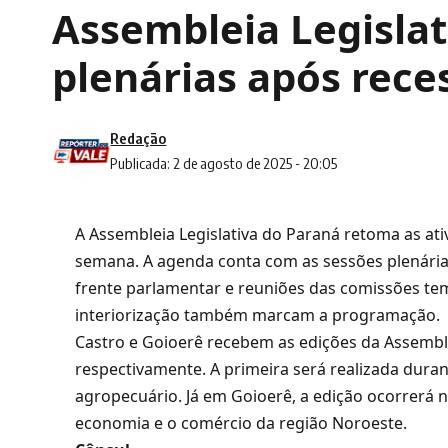
Assembleia Legisla
plenárias após rec
Redação
Publicada: 2 de agosto de 2025 - 20:05
A Assembleia Legislativa do Paraná retoma as at
semana. A agenda conta com as sessões plenári
frente parlamentar e reuniões das comissões te
interiorização também marcam a programação.
Castro e Goioerê recebem as edições da Assembleia
respectivamente. A primeira será realizada durant
agropecuário. Já em Goioerê, a edição ocorrerá 
economia e o comércio da região Noroeste.