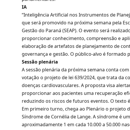
IA
“Inteligência Artificial nos Instrumentos de Pla
que será promovido na próxima semana pela Escol
Gestão do Paraná (SEAP). O evento será realizado n
proporcionar conhecimento, compreensão e aplicaç
elaboração de artefatos de planejamento de con
governança e gestão. O público-alvo é formado p
Sessão plenária
A sessão plenária da próxima semana conta com 
votação o projeto de lei 639/2024, que trata da 
doenças cardiovasculares. A proposta visa alert
proporcionar aos pacientes uma recuperação efi
reduzindo os riscos de futuros eventos. O texto 
Em primeiro turno, chega ao Plenário o projeto d
Síndrome de Cornélia de Lange. A síndrome é um
aproximadamente 1 em cada 10.000 a 50.000 nasc