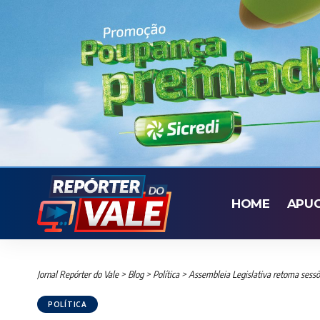
HOME
APU
Jornal Repórter do Vale
>
Blog
>
Política
>
Assembleia Legislativa retoma sessõ
POLÍTICA