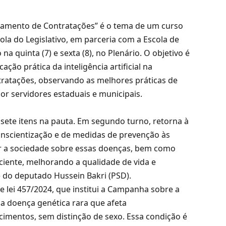
nejamento de Contratações” é o tema de um curso
a do Legislativo, em parceria com a Escola de
a quinta (7) e sexta (8), no Plenário. O objetivo é
ão prática da inteligência artificial na
tratações, observando as melhores práticas de
or servidores estaduais e municipais.
sete itens na pauta. Em segundo turno, retorna à
conscientização e de medidas de prevenção às
ar a sociedade sobre essas doenças, bem como
ciente, melhorando a qualidade de vida e
é do deputado Hussein Bakri (PSD).
e lei 457/2024, que institui a Campanha sobre a
a doença genética rara que afeta
imentos, sem distinção de sexo. Essa condição é