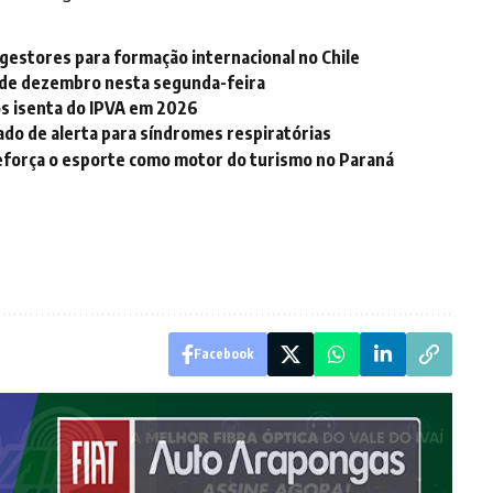
estores para formação internacional no Chile
o de dezembro nesta segunda-feira
os isenta do IPVA em 2026
ado de alerta para síndromes respiratórias
reforça o esporte como motor do turismo no Paraná
Facebook