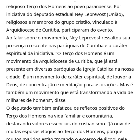
religioso Terço dos Homens ao povo paranaense. Por
iniciativa do deputado estadual Ney Leprevost (União),
religiosos e membros do grupo cristão, vinculado à
Arquidiocese de Curitiba, participaram do evento.
Ao falar sobre o movimento, Ney Leprevost ressaltou sua
presença crescente nas paróquias de Curitiba e o caráter
espiritual da iniciativa. “O Terço dos Homens é um
movimento da Arquidiocese de Curitiba, que já está
presente em diversas paróquias da Igreja Católica na nossa
cidade. É um movimento de caráter espiritual, de louvor a
Deus, de concentração e meditação para as orações. Mas é
também um movimento que está transformando a vida de
milhares de homens”, disse.
O deputado também enfatizou os reflexos positivos do
Terço dos Homens na vida familiar e comunitária,
destacando valores essenciais do cristianismo. “Já ouvi de
muitas esposas elogios ao Terço dos Homens, porque
muitos maridos estão trocando o excesso de álcool pela