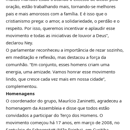
oração, estão trabalhando mais, tornando-se melhores
pais e mais amorosos com a família. E é isso que o
cristianismo prega: o amor, a solidariedade, o perdão e o
respeito. Por isso, queremos incentivar e aplaudir esse
movimento e todas as iniciativas de louvor a Deus”,
declarou Ney.
O parlamentar reconheceu a importância de rezar sozinho,
em meditação e reflexão, mas destacou a força da
comunhão. “Em conjunto, esses homens criam uma
energia, uma amizade. Vamos honrar esse movimento
lindo, que cresce cada vez mais em nossa cidade”,
complementou.
Homenagens
O coordenador do grupo, Maurício Zaninetti, agradeceu a
homenagem da Assembleia e disse que todos estão
convidados a participar do Terço dos Homens. O
movimento começou há 17 anos, em março de 2008, no
Santuário de Schoenstatt (Mãe Rainha), em Curitiba.