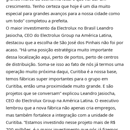
crescimento. Tenho certeza que hoje é um dia muito
especial para grandes avanços para a nossa cidade como
um todo” completou a prefeita.
O maior investimento da Electrolux no Brasil Leandro
Jasiocha, CEO do Electrolux Group na América Latina,
destacou que a escolha de São José dos Pinhais não foi por
acaso. “Há uma posição estratégica muito importante
dessa localização aqui, perto de portos, perto de centros
de distribuição. Soma-se isso ao fato de nós já termos uma
operação muito próxima daqui, Curitiba é a nossa base,
temos fábricas super importantes para o grupo em
Curitiba, então uma proximidade muito grande. E são
projetos que se conversam” explicou Leandro Jasiocha,
CEO do Electrolux Group na América Latina. O executivo
lembrou que a nova fábrica não apenas cria empregos,
mas também fortalece a integração com a unidade de
Curitiba. “Estamos investindo nesse projeto mais de R$
700 milhões, é o maior investimento que nós já fizemos