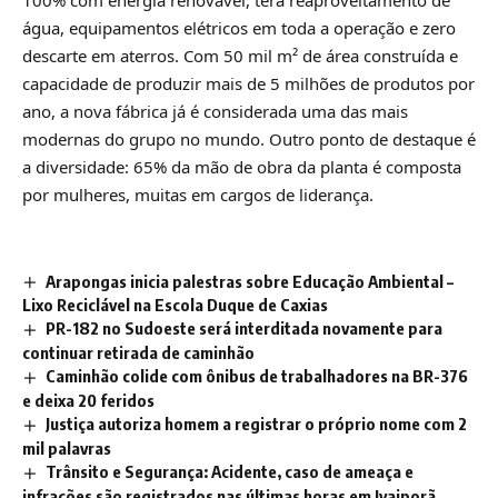
água, equipamentos elétricos em toda a operação e zero
descarte em aterros. Com 50 mil m² de área construída e
capacidade de produzir mais de 5 milhões de produtos por
ano, a nova fábrica já é considerada uma das mais
modernas do grupo no mundo. Outro ponto de destaque é
a diversidade: 65% da mão de obra da planta é composta
por mulheres, muitas em cargos de liderança.
Arapongas inicia palestras sobre Educação Ambiental –
Lixo Reciclável na Escola Duque de Caxias
PR-182 no Sudoeste será interditada novamente para
continuar retirada de caminhão
Caminhão colide com ônibus de trabalhadores na BR-376
e deixa 20 feridos
Justiça autoriza homem a registrar o próprio nome com 2
mil palavras
Trânsito e Segurança: Acidente, caso de ameaça e
infrações são registrados nas últimas horas em Ivaiporã