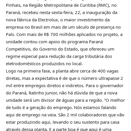
Pinhais, na Região Metropolitana de Curitiba (RMC), no
Paraná, recebeu nesta sexta-feira, 22, a inauguração da
nova fábrica da Electrolux, o maior investimento da
empresa no Brasil em mais de um século de presença no
País. Com mais de R$ 700 milhões aplicados no projeto, a
unidade contou com apoio do programa Paraná
Competitivo, do Governo do Estado, que ofereceu um
regime especial para redução da carga tributária dos
eletrodomésticos produzidos no local.
Logo na primeira fase, a planta abre cerca de 400 vagas
diretas, mas a expectativa é de que o número ultrapasse 2
mil entre empregos diretos e indiretos. Para o governador
do Paraná, Ratinho Junior, não há dúvida de que a nova
unidade será um divisor de águas para a região. “O melhor
de tudo é a geração do emprego. Nós estamos falando
aqui de emprego na veia. São 2 mil colaboradores que vão
estar produzindo aqui, levando o seu sustento para casa
através dessa planta. E a parte boa é que aqui é uma