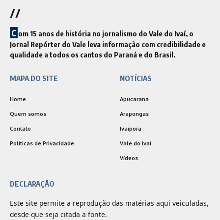
//
C
om 15 anos de história no jornalismo do Vale do Ivaí, o
Jornal Repórter do Vale leva informação com credibilidade e
qualidade a todos os cantos do Paraná e do Brasil.
MAPA DO SITE
NOTÍCIAS
Home
Apucarana
Quem somos
Arapongas
Contato
Ivaiporã
Políticas de Privacidade
Vale do Ivaí
Vídeos
DECLARAÇÃO
Este site permite a reprodução das matérias aqui veiculadas,
desde que seja citada a fonte.