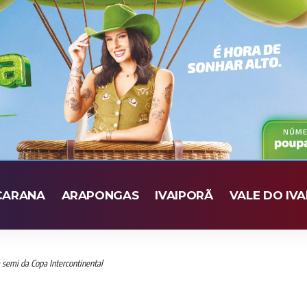
CARANA
ARAPONGAS
IVAIPORÃ
VALE DO IVA
 semi da Copa Intercontinental