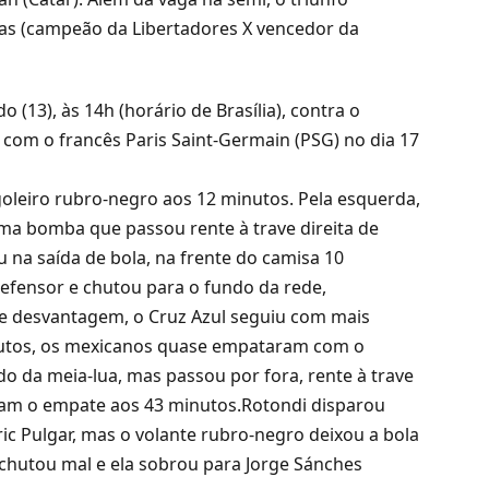
as (campeão da Libertadores X vencedor da
 (13), às 14h (horário de Brasília), contra o
 com o francês Paris Saint-Germain (PSG) no dia 17
goleiro rubro-negro aos 12 minutos. Pela esquerda,
ma bomba que passou rente à trave direita de
u na saída de bola, na frente do camisa 10
defensor e chutou para o fundo da rede,
e desvantagem, o Cruz Azul seguiu com mais
nutos, os mexicanos quase empataram com o
o da meia-lua, mas passou por fora, rente à trave
caram o empate aos 43 minutos.Rotondi disparou
ic Pulgar, mas o volante rubro-negro deixou a bola
l chutou mal e ela sobrou para Jorge Sánches