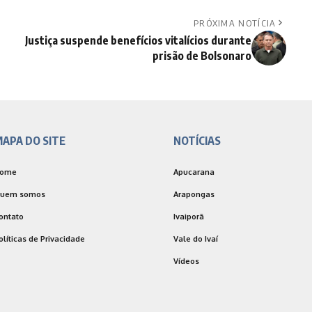
PRÓXIMA NOTÍCIA
Justiça suspende benefícios vitalícios durante
prisão de Bolsonaro
APA DO SITE
NOTÍCIAS
ome
Apucarana
uem somos
Arapongas
ontato
Ivaiporã
olíticas de Privacidade
Vale do Ivaí
Vídeos