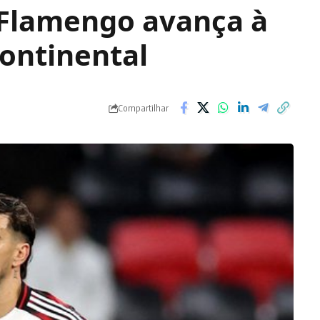
 Flamengo avança à
ontinental
Compartilhar