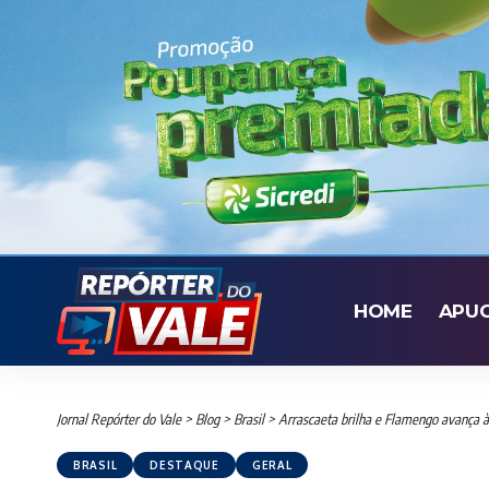
HOME
APU
Jornal Repórter do Vale
>
Blog
>
Brasil
>
Arrascaeta brilha e Flamengo avança à
BRASIL
DESTAQUE
GERAL