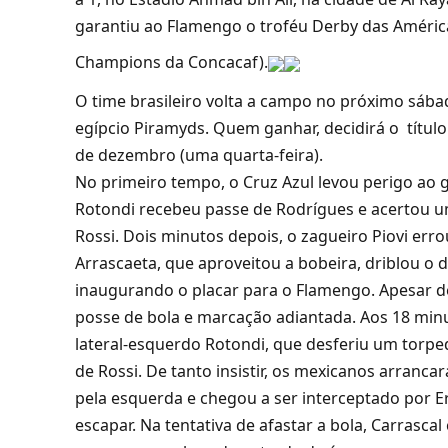
garantiu ao Flamengo o troféu Derby das Améric
Champions da Concacaf).
O time brasileiro volta a campo no próximo sábado
egípcio Piramyds. Quem ganhar, decidirá o título
de dezembro (uma quarta-feira).
No primeiro tempo, o Cruz Azul levou perigo ao 
Rotondi recebeu passe de Rodrígues e acertou u
Rossi. Dois minutos depois, o zagueiro Piovi erro
Arrascaeta, que aproveitou a bobeira, driblou o 
inaugurando o placar para o Flamengo. Apesar d
posse de bola e marcação adiantada. Aos 18 mi
lateral-esquerdo Rotondi, que desferiu um torped
de Rossi. De tanto insistir, os mexicanos arran
pela esquerda e chegou a ser interceptado por Er
escapar. Na tentativa de afastar a bola, Carrasca