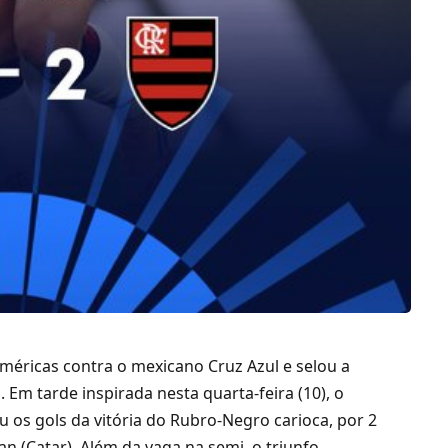
Américas contra o mexicano Cruz Azul e selou a
. Em tarde inspirada nesta quarta-feira (10), o
 os gols da vitória do Rubro-Negro carioca, por 2
an (Catar). Além da vaga na semi, o triunfo