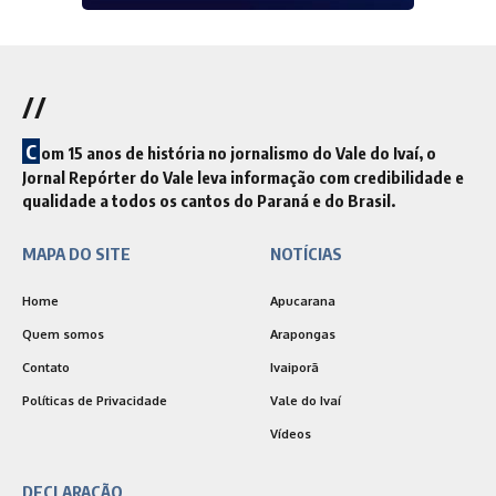
//
C
om 15 anos de história no jornalismo do Vale do Ivaí, o
Jornal Repórter do Vale leva informação com credibilidade e
qualidade a todos os cantos do Paraná e do Brasil.
MAPA DO SITE
NOTÍCIAS
Home
Apucarana
Quem somos
Arapongas
Contato
Ivaiporã
Políticas de Privacidade
Vale do Ivaí
Vídeos
DECLARAÇÃO