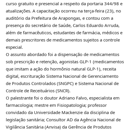
curso gratuito e presencial a respeito da portaria 344/98 e
atualizações. A capacitação ocorreu na terça-feira (23), no
auditório da Prefeitura de Arapongas, e contou com a
presença do secretário de Saúde, Carlos Eduardo Arruda,
além de farmacêuticos, estudantes de farmácia, médicos e
demais prescritores de medicamentos sujeitos a controle
especial.
O assunto abordado foi a dispensação de medicamentos
sob prescrição e retenção, agonistas GLP-1 (medicamentos
que imitam a ação do hormônio natural GLP-1), receita
digital, escrituração Sistema Nacional de Gerenciamento
de Produtos Controlados (SNGPC) e Sistema Nacional de
Controle de Receituários (SNCR).
O palestrante foi o doutor Adriano Falvo, especialista em
farmacologia; mestre em Fisiopatologia; professor
convidado da Universidade Mackenzie da disciplina de
legislação sanitária; Consultor AD da Agência Nacional de
Vigilância Sanitária (Anvisa) da Gerência de Produtos