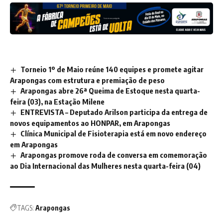
Torneio 1º de Maio reúne 140 equipes e promete agitar
Arapongas com estrutura e premiação de peso
Arapongas abre 26ª Queima de Estoque nesta quarta-
feira (03), na Estação Milene
ENTREVISTA – Deputado Arilson participa da entrega de
novos equipamentos ao HONPAR, em Arapongas
Clínica Municipal de Fisioterapia está em novo endereço
em Arapongas
Arapongas promove roda de conversa em comemoração
ao Dia Internacional das Mulheres nesta quarta-feira (04)
TAGS:
Arapongas