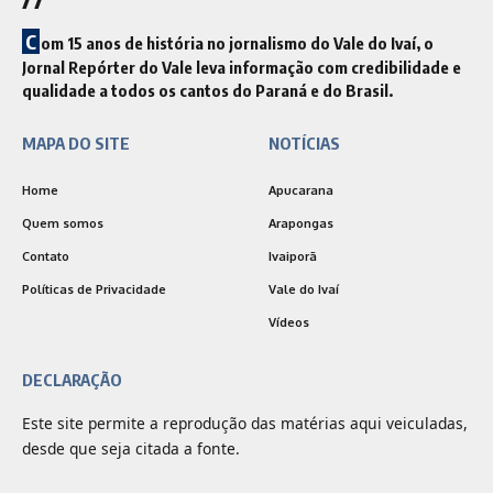
C
om 15 anos de história no jornalismo do Vale do Ivaí, o
Jornal Repórter do Vale leva informação com credibilidade e
qualidade a todos os cantos do Paraná e do Brasil.
MAPA DO SITE
NOTÍCIAS
Home
Apucarana
Quem somos
Arapongas
Contato
Ivaiporã
Políticas de Privacidade
Vale do Ivaí
Vídeos
DECLARAÇÃO
Este site permite a reprodução das matérias aqui veiculadas,
desde que seja citada a fonte.