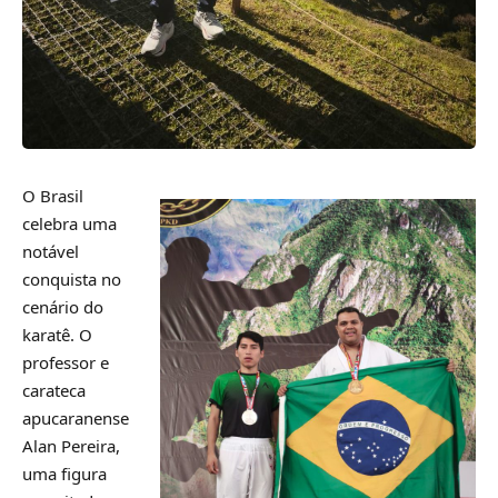
O Brasil
celebra uma
notável
conquista no
cenário do
karatê. O
professor e
carateca
apucaranense
Alan Pereira,
uma figura