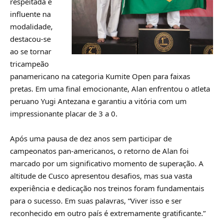
respeitada e
influente na
modalidade,
destacou-se
ao se tornar
tricampeão
panamericano na categoria Kumite Open para faixas
pretas. Em uma final emocionante, Alan enfrentou o atleta
peruano Yugi Antezana e garantiu a vitória com um
impressionante placar de 3 a 0.
Após uma pausa de dez anos sem participar de
campeonatos pan-americanos, o retorno de Alan foi
marcado por um significativo momento de superação. A
altitude de Cusco apresentou desafios, mas sua vasta
experiência e dedicação nos treinos foram fundamentais
para o sucesso. Em suas palavras, “Viver isso e ser
reconhecido em outro país é extremamente gratificante.”