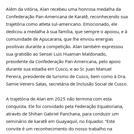
Além da vitória, Alan recebeu uma honrosa medalha da
Confederação Pan-Americana de Karatê, reconhecendo sua
trajetória como atleta sul-americano. Emocionado, ele
dedicou a medalha à sua família, que sempre o apoiou, e à
comunidade de Apucarana, que lhe enviou energias
positivas durante a competição. Alan também expressou
sua gratidão ao Sensei Luis Huaman Maldonado,
presidente da Confederação Pan-Americana, pelo apoio
durante sua estadia em Cusco, e ao Sr. Juan Manuel
Pereira, presidente de turismo de Cusco, bem como à Dra.
Samie Venero Satas, secretária de Inclusão Social de Cusco.
A trajetória de Alan em 2025 não termina com esta
conquista. Ele foi convidado pela Federação Equatoriana,
através de Shihan Gabriel Panchana, para conduzir um
seminário de karatê em Guayaquil, no Equador. “Este
convite é um reconhecimento do nosso trabalho na