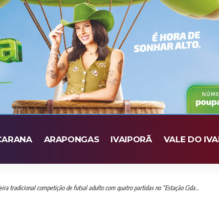
CARANA
ARAPONGAS
IVAIPORÃ
VALE DO IVA
a tradicional competição de futsal adulto com quatro partidas no “Estação Cidadania”