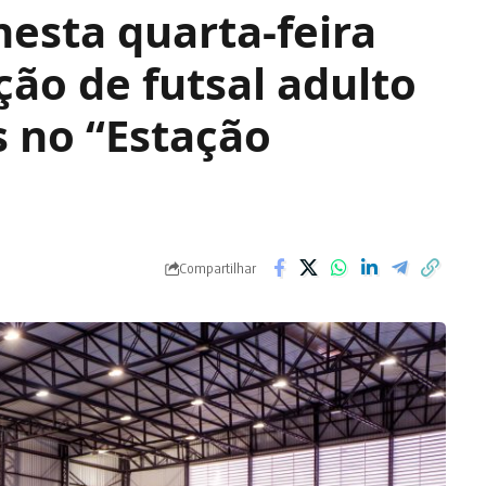
esta quarta-feira
ção de futsal adulto
 no “Estação
Compartilhar