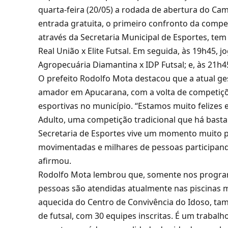
quarta-feira (20/05) a rodada de abertura do C
entrada gratuita, o primeiro confronto da compe
através da Secretaria Municipal de Esportes, tem 
Real União x Elite Futsal. Em seguida, às 19h45,
Agropecuária Diamantina x IDP Futsal; e, às 21h4
O prefeito Rodolfo Mota destacou que a atual g
amador em Apucarana, com a volta de competiçõe
esportivas no município. “Estamos muito felize
Adulto, uma competição tradicional que há basta
Secretaria de Esportes vive um momento muito po
movimentadas e milhares de pessoas participando
afirmou.
Rodolfo Mota lembrou que, somente nos programa
pessoas são atendidas atualmente nas piscinas 
aquecida do Centro de Convivência do Idoso, 
de futsal, com 30 equipes inscritas. É um trabal