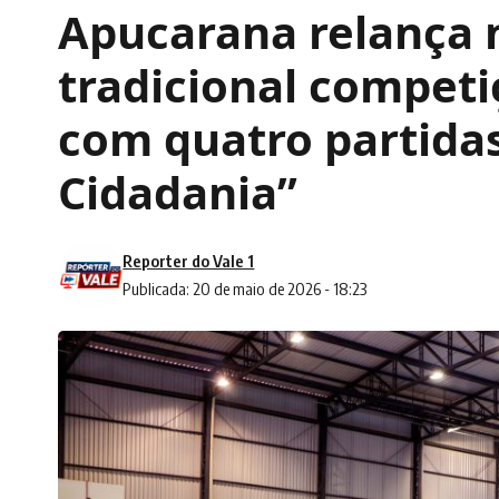
Apucarana relança n
tradicional competi
com quatro partidas
Cidadania”
Reporter do Vale 1
Publicada: 20 de maio de 2026 - 18:23