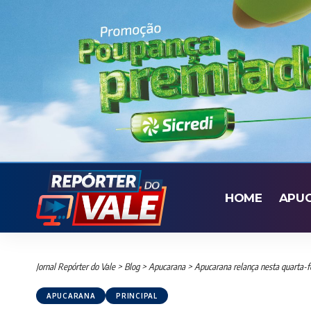
HOME
APU
Jornal Repórter do Vale
>
Blog
>
Apucarana
>
Apucarana relança nesta quarta-feir
APUCARANA
PRINCIPAL