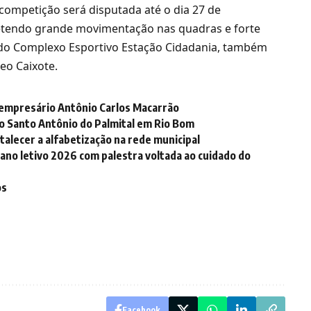
 competição será disputada até o dia 27 de
etendo grande movimentação nas quadras e forte
a do Complexo Esportivo Estação Cidadania, também
eo Caixote.
 empresário Antônio Carlos Macarrão
to Santo Antônio do Palmital em Rio Bom
alecer a alfabetização na rede municipal
 ano letivo 2026 com palestra voltada ao cuidado do
os
Facebook