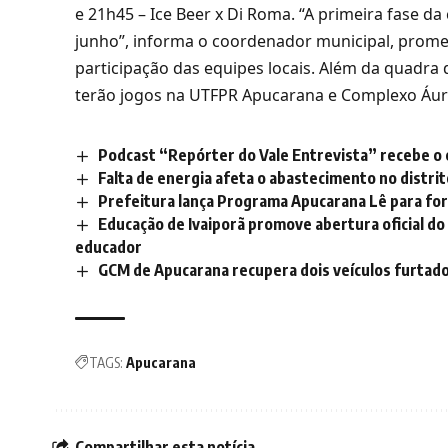
e 21h45 – Ice Beer x Di Roma. “A primeira fase da
junho”, informa o coordenador municipal, prom
participação das equipes locais. Além da quadr
terão jogos na UTFPR Apucarana e Complexo Áur
Podcast “Repórter do Vale Entrevista” recebe o
Falta de energia afeta o abastecimento no distri
Prefeitura lança Programa Apucarana Lê para fort
Educação de Ivaiporã promove abertura oficial do
educador
GCM de Apucarana recupera dois veículos furtad
TAGS:
Apucarana
Compartilhar esta notícia