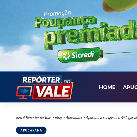
HOME
APU
Jornal Repórter do Vale
>
Blog
>
Apucarana
>
Apucarana conquista o 4º lugar n
APUCARANA