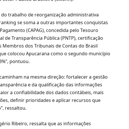
o do trabalho de reorganização administrativa
o ranking se soma a outras importantes conquistas
e Pagamento (CAPAG), concedida pelo Tesouro
l de Transparência Pública (PNTP), certificação
s Membros dos Tribunais de Contas do Brasil
s, que colocou Apucarana como o segundo município
23%”, pontuou.
 caminham na mesma direção: fortalecer a gestão
transparência e da qualificação das informações
aior a confiabilidade dos dados contábeis, mais
s, definir prioridades e aplicar recursos que
, ressaltou.
ério Ribeiro, ressalta que as informações