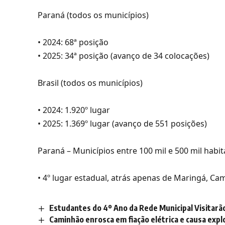
Paraná (todos os municípios)
• 2024: 68ª posição
• 2025: 34ª posição (avanço de 34 colocações)
Brasil (todos os municípios)
• 2024: 1.920º lugar
• 2025: 1.369º lugar (avanço de 551 posições)
Paraná – Municípios entre 100 mil e 500 mil habi
• 4º lugar estadual, atrás apenas de Maringá, Ca
Estudantes do 4º Ano da Rede Municipal Visitar
Caminhão enrosca em fiação elétrica e causa expl