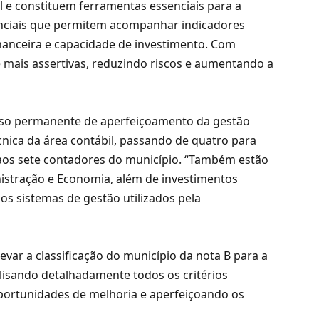
 e constituem ferramentas essenciais para a
enciais que permitem acompanhar indicadores
inanceira e capacidade de investimento. Com
 mais assertivas, reduzindo riscos e aumentando a
sso permanente de aperfeiçoamento da gestão
técnica da área contábil, passando de quatro para
 aos sete contadores do município. “Também estão
nistração e Economia, além de investimentos
s sistemas de gestão utilizados pela
evar a classificação do município da nota B para a
nalisando detalhadamente todos os critérios
 oportunidades de melhoria e aperfeiçoando os