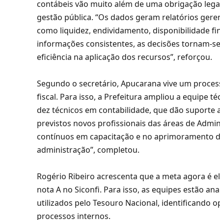
contábeis vão muito além de uma obrigação legal
gestão pública. “Os dados geram relatórios ger
como liquidez, endividamento, disponibilidade f
informações consistentes, as decisões tornam-se
eficiência na aplicação dos recursos”, reforçou.
Segundo o secretário, Apucarana vive um proce
fiscal. Para isso, a Prefeitura ampliou a equipe 
dez técnicos em contabilidade, que dão suporte
previstos novos profissionais das áreas de Admi
contínuos em capacitação e no aprimoramento do
administração”, completou.
Rogério Ribeiro acrescenta que a meta agora é el
nota A no Siconfi. Para isso, as equipes estão a
utilizados pelo Tesouro Nacional, identificando
processos internos.