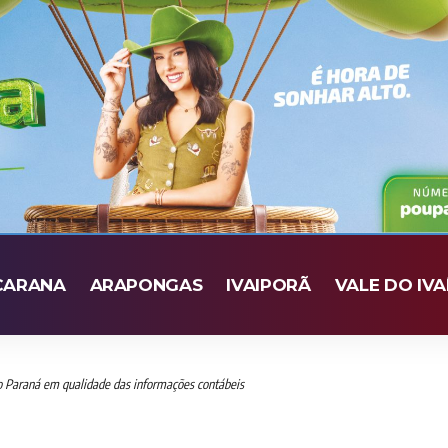
CARANA
ARAPONGAS
IVAIPORÃ
VALE DO IVA
o Paraná em qualidade das informações contábeis