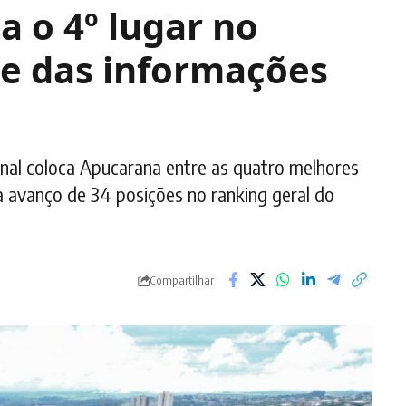
 o 4º lugar no
e das informações
al coloca Apucarana entre as quatro melhores
avanço de 34 posições no ranking geral do
Compartilhar