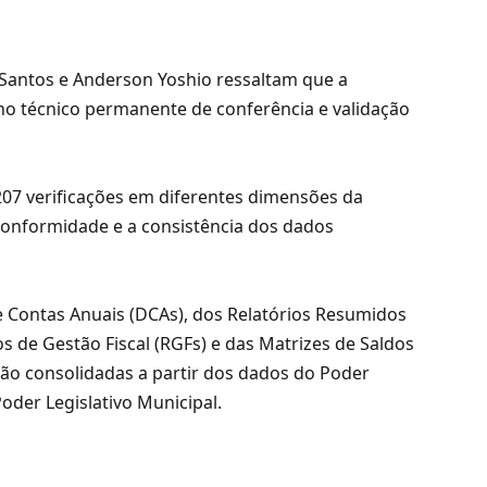
Santos e Anderson Yoshio ressaltam que a
ho técnico permanente de conferência e validação
207 verificações em diferentes dimensões da
a conformidade e a consistência dos dados
e Contas Anuais (DCAs), dos Relatórios Resumidos
s de Gestão Fiscal (RGFs) e das Matrizes de Saldos
ão consolidadas a partir dos dados do Poder
Poder Legislativo Municipal.