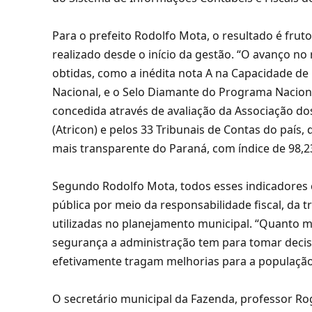
Para o prefeito Rodolfo Mota, o resultado é frut
realizado desde o início da gestão. “O avanço n
obtidas, como a inédita nota A na Capacidade d
Nacional, e o Selo Diamante do Programa Naciona
concedida através de avaliação da Associação do
(Atricon) e pelos 33 Tribunais de Contas do paí
mais transparente do Paraná, com índice de 98,
Segundo Rodolfo Mota, todos esses indicadores
pública por meio da responsabilidade fiscal, da 
utilizadas no planejamento municipal. “Quanto m
segurança a administração tem para tomar decisõe
efetivamente tragam melhorias para a população”
O secretário municipal da Fazenda, professor Rog