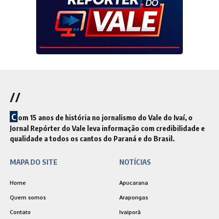
//
C
om 15 anos de história no jornalismo do Vale do Ivaí, o
Jornal Repórter do Vale leva informação com credibilidade e
qualidade a todos os cantos do Paraná e do Brasil.
MAPA DO SITE
NOTÍCIAS
Home
Apucarana
Quem somos
Arapongas
Contato
Ivaiporã