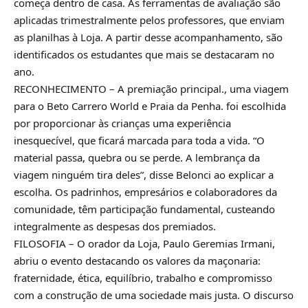
começa dentro de casa. As ferramentas de avaliação são
aplicadas trimestralmente pelos professores, que enviam
as planilhas à Loja. A partir desse acompanhamento, são
identificados os estudantes que mais se destacaram no
ano.
RECONHECIMENTO – A premiação principal., uma viagem
para o Beto Carrero World e Praia da Penha. foi escolhida
por proporcionar às crianças uma experiência
inesquecível, que ficará marcada para toda a vida. “O
material passa, quebra ou se perde. A lembrança da
viagem ninguém tira deles”, disse Belonci ao explicar a
escolha. Os padrinhos, empresários e colaboradores da
comunidade, têm participação fundamental, custeando
integralmente as despesas dos premiados.
FILOSOFIA – O orador da Loja, Paulo Geremias Irmani,
abriu o evento destacando os valores da maçonaria:
fraternidade, ética, equilíbrio, trabalho e compromisso
com a construção de uma sociedade mais justa. O discurso