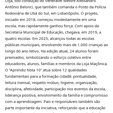
Loja, sob condução do Venerável Mestre Alessandro
Antônio Belonci, que também comanda o Posto da Polícia
Rodoviária de Ubá do Sul, em Lidianópolis. O projeto,
iniciado em 2018, começou modestamente em uma
escola, mas rapidamente ganhou força. Com apoio da
Secretaria Municipal de Educação, chegava, em 2019, a
quatro escolas. Em 2025, alcançou todas as escolas
públicas municipais, envolvendo mais de 1.000 crianças ao
longo do ano letivo. Na edição atual, 24 alunos foram
premiados, simbolizando o esforço coletivo entre
educadores, alunos, famílias e membros da Loja Maçônica.
O “Aprendiz Nota 10” atua sobre 12 qualidades
fundamentais para a formação cidadã: pontualidade,
leitura mensal, respeito mútuo, higiene, organização,
disciplina, afetividade, participação nos eventos da escola,
liderança positiva, envolvimento da família e compromisso
com a aprendizagem. Pais e responsáveis também são
parte importante da iniciativa, reforçando que a educação