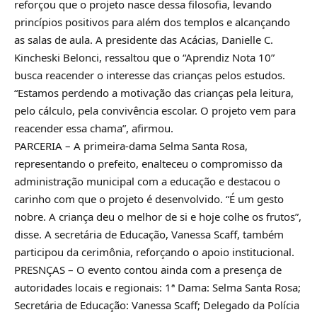
reforçou que o projeto nasce dessa filosofia, levando
princípios positivos para além dos templos e alcançando
as salas de aula. A presidente das Acácias, Danielle C.
Kincheski Belonci, ressaltou que o “Aprendiz Nota 10”
busca reacender o interesse das crianças pelos estudos.
“Estamos perdendo a motivação das crianças pela leitura,
pelo cálculo, pela convivência escolar. O projeto vem para
reacender essa chama”, afirmou.
PARCERIA – A primeira-dama Selma Santa Rosa,
representando o prefeito, enalteceu o compromisso da
administração municipal com a educação e destacou o
carinho com que o projeto é desenvolvido. “É um gesto
nobre. A criança deu o melhor de si e hoje colhe os frutos”,
disse. A secretária de Educação, Vanessa Scaff, também
participou da cerimônia, reforçando o apoio institucional.
PRESNÇAS – O evento contou ainda com a presença de
autoridades locais e regionais: 1ª Dama: Selma Santa Rosa;
Secretária de Educação: Vanessa Scaff; Delegado da Polícia