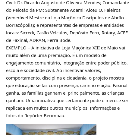
Civil: Dr. Ricardo Augusto de Oliveira Mendes; Comandante
do Pelotão da PM: Subtenente Adami; Alceu O. Faleiros
(Venerável Mestre da Loja Maçônica Discípulos de Abrão –
Borrazópolis); e representantes de empresas e entidades
locais: Sicredi, Casão Veículos, Depósito Ferri, Rotary, ACEF
de Faxinal, ADRAN, Ferra Bode.
EXEMPLO – A iniciativa da Loja Maçônica XIII de Maio vai
muito além de uma premiação. É um modelo de
engajamento comunitário, integração entre poder público,
escola e sociedade civil. Ao incentivar valores,
comportamento, disciplina e cidadania, o projeto mostra
que educação se faz com presença, carinho e ação. Faxinal
ganha, as famílias ganham e, principalmente, as crianças
ganham. Uma iniciativa que certamente pode e merece ser
replicada em muitos outros municípios. Informações e
fotos do Repórter Berimbau.