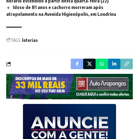
horário estendido a partir desta quarta-feira (22)
Idoso de 81 anos e cachorro morreram após
atropelamento na Avenida Higienópolis, em Londrina
TAGS:
loterias