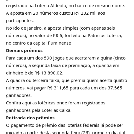
registrado na Loteria Aldeota, no bairro de mesmo nome.
A aposta em 20 números custou R$ 232 mil aos
participantes.
No Rio de Janeiro, a aposta simples (com apenas seis
números), no valor de R$ 6, foi feita na Patricius Loteria,
no centro da capital fluminense
Demais prêmios
Para cada um dos 590 jogos que acertaram a quina (cinco
números), a segunda faixa de premiação, a quantia em
dinheiro é de R$ 13.890,02.
A quadra ou terceira faixa, que premia quem acerta quatro
números, vai pagar R$ 311,65 para cada um dos 37.565
ganhadores.
Confira aqui as lotéricas onde foram registrados
ganhadores pela Loterias Caixa.
Retirada dos prêmios
O pagamento de prêmio das loterias federais já pode ser
iniciado a partir desta segunda-feira (26), primeiro dia útil