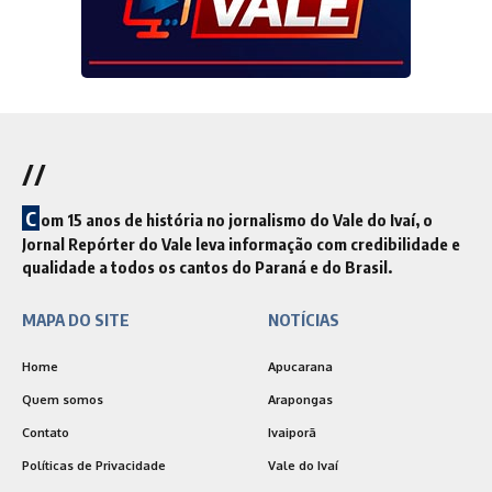
//
C
om 15 anos de história no jornalismo do Vale do Ivaí, o
Jornal Repórter do Vale leva informação com credibilidade e
qualidade a todos os cantos do Paraná e do Brasil.
MAPA DO SITE
NOTÍCIAS
Home
Apucarana
Quem somos
Arapongas
Contato
Ivaiporã
Políticas de Privacidade
Vale do Ivaí