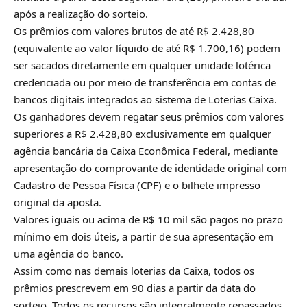
após a realização do sorteio.
Os prêmios com valores brutos de até R$ 2.428,80
(equivalente ao valor líquido de até R$ 1.700,16) podem
ser sacados diretamente em qualquer unidade lotérica
credenciada ou por meio de transferência em contas de
bancos digitais integrados ao sistema de Loterias Caixa.
Os ganhadores devem regatar seus prêmios com valores
superiores a R$ 2.428,80 exclusivamente em qualquer
agência bancária da Caixa Econômica Federal, mediante
apresentação do comprovante de identidade original com
Cadastro de Pessoa Física (CPF) e o bilhete impresso
original da aposta.
Valores iguais ou acima de R$ 10 mil são pagos no prazo
mínimo em dois úteis, a partir de sua apresentação em
uma agência do banco.
Assim como nas demais loterias da Caixa, todos os
prêmios prescrevem em 90 dias a partir da data do
sorteio. Todos os recursos são integralmente repassados