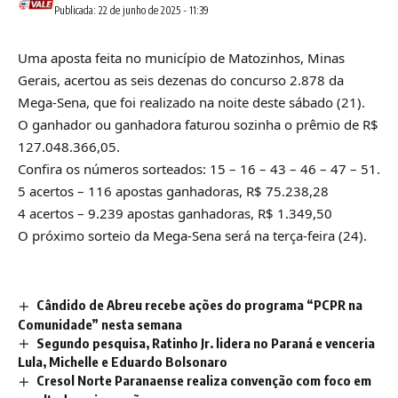
Publicada: 22 de junho de 2025 - 11:39
Uma aposta feita no município de Matozinhos, Minas
Gerais, acertou as seis dezenas do concurso 2.878 da
Mega-Sena, que foi realizado na noite deste sábado (21).
O ganhador ou ganhadora faturou sozinha o prêmio de R$
127.048.366,05.
Confira os números sorteados: 15 – 16 – 43 – 46 – 47 – 51.
5 acertos – 116 apostas ganhadoras, R$ 75.238,28
4 acertos – 9.239 apostas ganhadoras, R$ 1.349,50
O próximo sorteio da Mega-Sena será na terça-feira (24).
Cândido de Abreu recebe ações do programa “PCPR na
Comunidade” nesta semana
Segundo pesquisa, Ratinho Jr. lidera no Paraná e venceria
Lula, Michelle e Eduardo Bolsonaro
Cresol Norte Paranaense realiza convenção com foco em