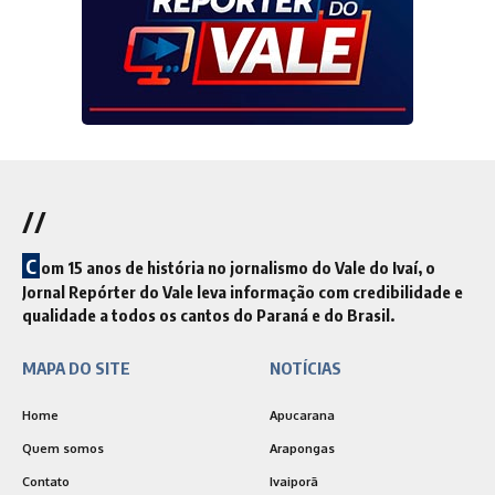
//
C
om 15 anos de história no jornalismo do Vale do Ivaí, o
Jornal Repórter do Vale leva informação com credibilidade e
qualidade a todos os cantos do Paraná e do Brasil.
MAPA DO SITE
NOTÍCIAS
Home
Apucarana
Quem somos
Arapongas
Contato
Ivaiporã