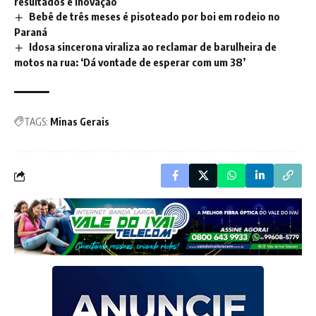
resultados e inovação
Bebê de três meses é pisoteado por boi em rodeio no
Paraná
Idosa sincerona viraliza ao reclamar de barulheira de
motos na rua: ‘Dá vontade de esperar com um 38’
TAGS:
Minas Gerais