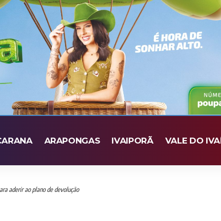
CARANA
ARAPONGAS
IVAIPORÃ
VALE DO IVA
ara aderir ao plano de devolução