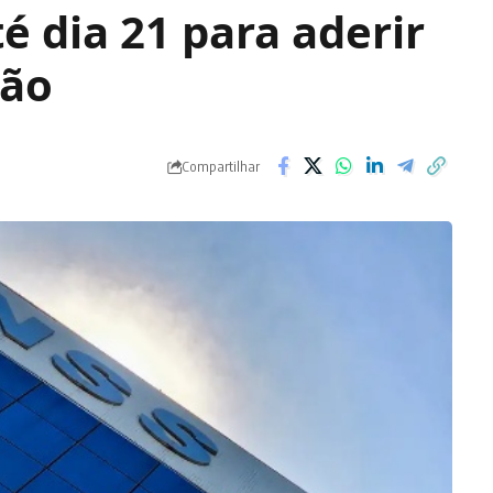
 dia 21 para aderir
ção
Compartilhar