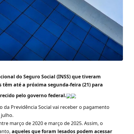
cional do Seguro Social (INSS) que tiveram
s têm até a próxima segunda-feira (21) para
recido pelo governo federal.
io da Previdência Social vai receber o pagamento
julho.
ntre março de 2020 e março de 2025. Assim, o
tanto,
aqueles que foram lesados podem acessar