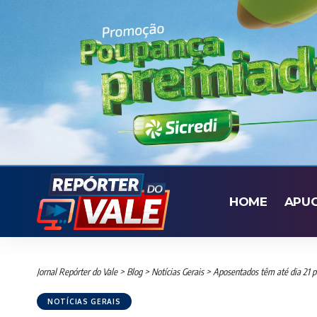
HOME
APU
Jornal Repórter do Vale
>
Blog
>
Notícias Gerais
>
Aposentados têm até dia 21 p
NOTÍCIAS GERAIS