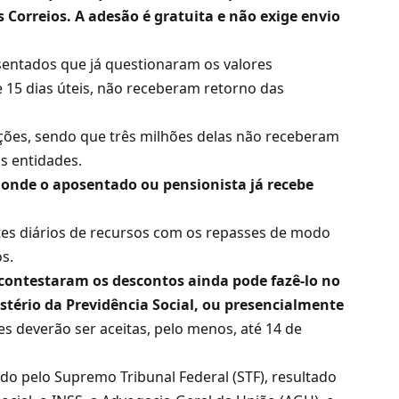
 Correios. A adesão é gratuita e não exige envio
sentados que já questionaram os valores
e 15 dias úteis, não receberam retorno das
ações, sendo que três milhões delas não receberam
s entidades.
onde o aposentado ou pensionista já recebe
otes diários de recursos com os repasses de modo
s.
contestaram os descontos ainda pode fazê-lo no
istério da Previdência Social, ou presencialmente
s deverão ser aceitas, pelo menos, até 14 de
o pelo Supremo Tribunal Federal (STF), resultado