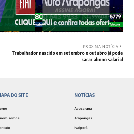
PRÓXIMA NOTÍCIA
Trabalhador nascido em setembro e outubro já pode
sacar abono salarial
APA DO SITE
NOTÍCIAS
ome
Apucarana
uem somos
Arapongas
ontato
Ivaiporã