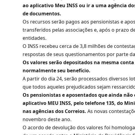
ao aplicativo Meu INSS ou ir a uma agência dos
de documentos.
Os recursos serão pagos aos pensionistas e apo
transferidos pelas associações e, após o prazo d
entidades.
O INSS recebeu cerca de 3,8 milhões de contest
respostas de seus questionamentos por parte da
Os valores serão depositados na mesma conta 
normalmente seu benefício.
A partir do dia 24, serão processados diversos l
que todos aqueles prejudicados sejam ressarcido
Os pensionistas e aposentados que ainda não 
aplicativo MEU INSS, pelo telefone 135, do Min
nas agências dos Correios.
As novas contestaçõe
novembro deste ano.
O acordo de devolução dos valores foi homologad