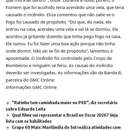
homem que foi acolhido teria acendido uma vela, que teria
causado o incêndio. Eliza comentou que não sabe se o
fogo foi causado de propósito. “Diz que, do nada, ele
entrou na casa, acendeu uma vela e sei lá se dormiu. Ele
acordou já gritando dizendo que tinha pego fogo na casa.
Ele sumiu. Eu fui fazer uma boa ação porque não tinha
onde dormir. Não sei se foi de propósito”, lamentou a
aposentada. O incêndio foi controlado pelo Corpo de
Bombeiros e ninguém se feriu. As causas do incêndio
deverão ser investigadas. As informações são da Banda B,
parceira do GMC Online.
Informações GMC Online
“Ratinho tem caminhada maior no PSD”, diz secretário
sobre Eduardo Leite
Qual filme vai representar o Brasil no Oscar 2026? Veja
lista com os habilitados
Grupo 60 Mais: Marilândia do Sul realiza atividades com