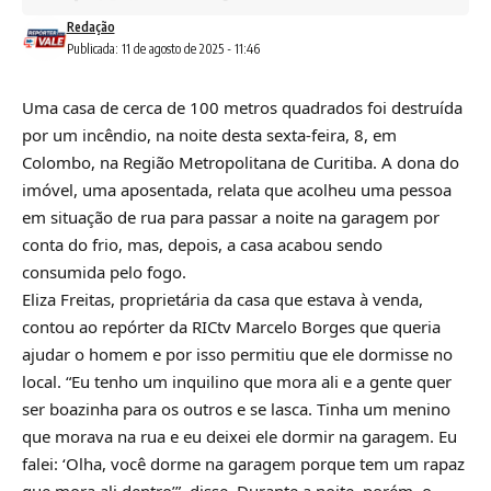
Redação
Publicada: 11 de agosto de 2025 - 11:46
Uma casa de cerca de 100 metros quadrados foi destruída
por um incêndio, na noite desta sexta-feira, 8, em
Colombo, na Região Metropolitana de Curitiba. A dona do
imóvel, uma aposentada, relata que acolheu uma pessoa
em situação de rua para passar a noite na garagem por
conta do frio, mas, depois, a casa acabou sendo
consumida pelo fogo.
Eliza Freitas, proprietária da casa que estava à venda,
contou ao repórter da RICtv Marcelo Borges que queria
ajudar o homem e por isso permitiu que ele dormisse no
local. “Eu tenho um inquilino que mora ali e a gente quer
ser boazinha para os outros e se lasca. Tinha um menino
que morava na rua e eu deixei ele dormir na garagem. Eu
falei: ‘Olha, você dorme na garagem porque tem um rapaz
que mora ali dentro’”, disse. Durante a noite, porém, o