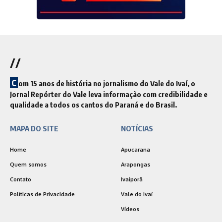
//
C
om 15 anos de história no jornalismo do Vale do Ivaí, o
Jornal Repórter do Vale leva informação com credibilidade e
qualidade a todos os cantos do Paraná e do Brasil.
MAPA DO SITE
NOTÍCIAS
Home
Apucarana
Quem somos
Arapongas
Contato
Ivaiporã
Políticas de Privacidade
Vale do Ivaí
Vídeos