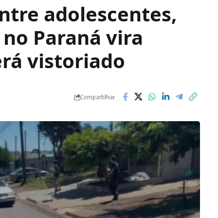
ntre adolescentes,
no Paraná vira
erá vistoriado
Compartilhar