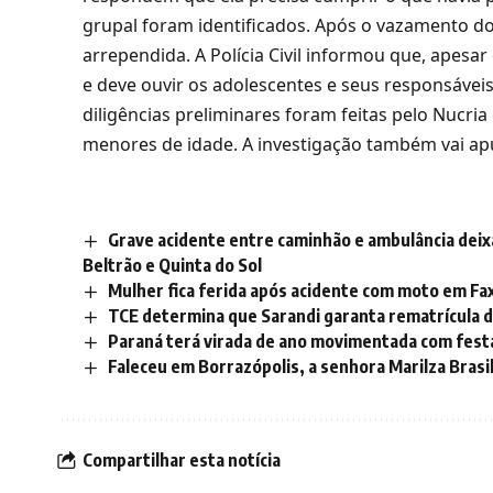
grupal foram identificados. Após o vazamento d
arrependida. A Polícia Civil informou que, apes
e deve ouvir os adolescentes e seus responsávei
diligências preliminares foram feitas pelo Nucri
menores de idade. A investigação também vai ap
Grave acidente entre caminhão e ambulância deix
Beltrão e Quinta do Sol
Mulher fica ferida após acidente com moto em Fax
TCE determina que Sarandi garanta rematrícula d
Paraná terá virada de ano movimentada com festa
Faleceu em Borrazópolis, a senhora Marilza Brasil
Compartilhar esta notícia