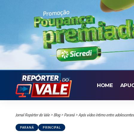
HOME
APU
Jornal Repórter do Vale
>
Blog
>
Paraná
>
Após vídeo íntimo entre adolescentes,
PARANÁ
PRINCIPAL