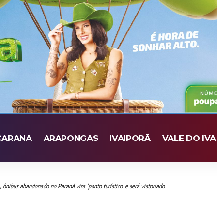
CARANA
ARAPONGAS
IVAIPORÃ
VALE DO IVA
 ônibus abandonado no Paraná vira ‘ponto turístico’ e será vistoriado