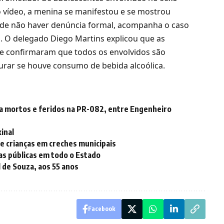
o vídeo, a menina se manifestou e se mostrou
ar de não haver denúncia formal, acompanha o caso
s. O delegado Diego Martins explicou que as
a e confirmaram que todos os envolvidos são
urar se houve consumo de bebida alcoólica.
a mortos e feridos na PR-082, entre Engenheiro
inal
e crianças em creches municipais
s públicas em todo o Estado
 de Souza, aos 55 anos
Facebook