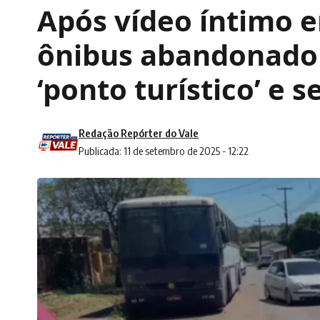
Após vídeo íntimo e
ônibus abandonado 
‘ponto turístico’ e s
Redação Repórter do Vale
Publicada: 11 de setembro de 2025 - 12:22