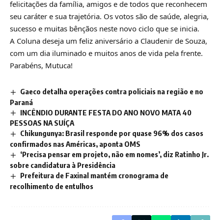
felicitações da família, amigos e de todos que reconhecem
seu caráter e sua trajetória. Os votos são de saúde, alegria,
sucesso e muitas bênçãos neste novo ciclo que se inicia.
A Coluna deseja um feliz aniversário a Claudenir de Souza,
com um dia iluminado e muitos anos de vida pela frente.
Parabéns, Mutuca!
Gaeco detalha operações contra policiais na região e no
Paraná
INCÊNDIO DURANTE FESTA DO ANO NOVO MATA 40
PESSOAS NA SUÍÇA
Chikungunya: Brasil responde por quase 96% dos casos
confirmados nas Américas, aponta OMS
‘Precisa pensar em projeto, não em nomes’, diz Ratinho Jr.
sobre candidatura à Presidência
Prefeitura de Faxinal mantém cronograma de
recolhimento de entulhos