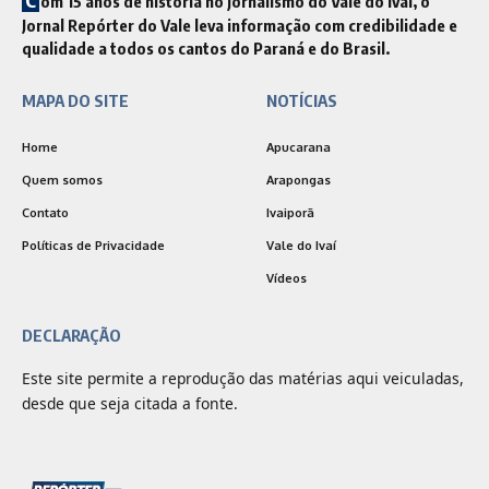
om 15 anos de história no jornalismo do Vale do Ivaí, o
Jornal Repórter do Vale leva informação com credibilidade e
qualidade a todos os cantos do Paraná e do Brasil.
MAPA DO SITE
NOTÍCIAS
Home
Apucarana
Quem somos
Arapongas
Contato
Ivaiporã
Políticas de Privacidade
Vale do Ivaí
Vídeos
DECLARAÇÃO
Este site permite a reprodução das matérias aqui veiculadas,
desde que seja citada a fonte.