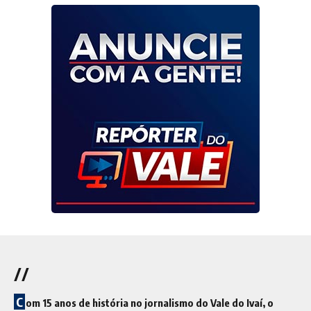
//
C
om 15 anos de história no jornalismo do Vale do Ivaí, o