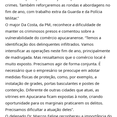
crimes. Também reforçaremos as rondas e abordagens no
fim de ano, com trabalho extra da Guarda e da Polícia
Militar.”
O major Da Costa, da PM, reconhece a dificuldade de
manter os criminosos presos e comentou sobre a
vulnerabilidade do comércio apucaranense. “Temos a
identificação dos delinquentes infiltrados. Vamos
intensificar as operações neste fim de ano, principalmente
de madrugada. Mas ressaltamos que o comércio local é
muito exposto. Precisamos agir de forma conjunta. É
necessário que o empresário se preocupe em adotar
medidas físicas de proteção, como, por exemplo, a
instalação de grades, portas basculantes e postes de
contenção. Diferente de outras cidades que atuei, as
vitrines em Apucarana ficam expostas à noite, criando
oportunidade para os marginais praticarem os delitos.
Precisamos dificultar a atuação deles”.
O delegado Dr. Marcos Felipe reconheceu a importância do