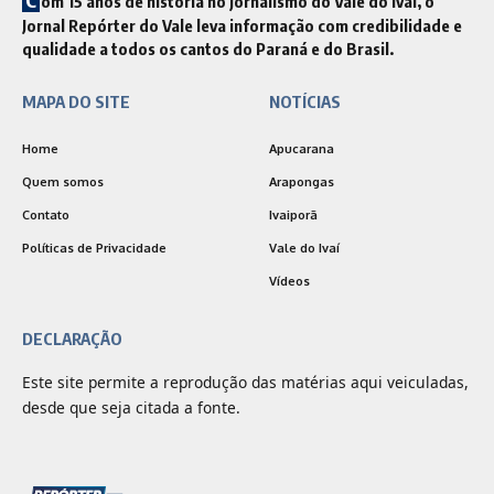
om 15 anos de história no jornalismo do Vale do Ivaí, o
Jornal Repórter do Vale leva informação com credibilidade e
qualidade a todos os cantos do Paraná e do Brasil.
MAPA DO SITE
NOTÍCIAS
Home
Apucarana
Quem somos
Arapongas
Contato
Ivaiporã
Políticas de Privacidade
Vale do Ivaí
Vídeos
DECLARAÇÃO
Este site permite a reprodução das matérias aqui veiculadas,
desde que seja citada a fonte.