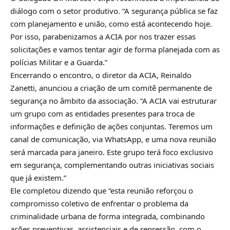
diálogo com o setor produtivo. “A segurança pública se faz
com planejamento e união, como está acontecendo hoje.
Por isso, parabenizamos a ACIA por nos trazer essas
solicitações e vamos tentar agir de forma planejada com as
polícias Militar e a Guarda.”
Encerrando o encontro, o diretor da ACIA, Reinaldo
Zanetti, anunciou a criação de um comitê permanente de
segurança no âmbito da associação. “A ACIA vai estruturar
um grupo com as entidades presentes para troca de
informações e definição de ações conjuntas. Teremos um
canal de comunicação, via WhatsApp, e uma nova reunião
será marcada para janeiro. Este grupo terá foco exclusivo
em segurança, complementando outras iniciativas sociais
que já existem.”
Ele completou dizendo que “esta reunião reforçou o
compromisso coletivo de enfrentar o problema da
criminalidade urbana de forma integrada, combinando
ações preventivas, assistenciais e de repressão, com o