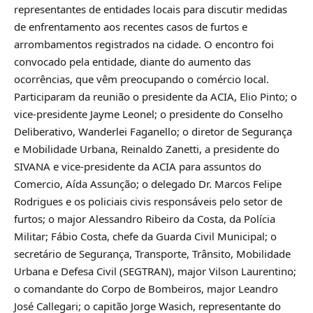
representantes de entidades locais para discutir medidas
de enfrentamento aos recentes casos de furtos e
arrombamentos registrados na cidade. O encontro foi
convocado pela entidade, diante do aumento das
ocorrências, que vêm preocupando o comércio local.
Participaram da reunião o presidente da ACIA, Elio Pinto; o
vice-presidente Jayme Leonel; o presidente do Conselho
Deliberativo, Wanderlei Faganello; o diretor de Segurança
e Mobilidade Urbana, Reinaldo Zanetti, a presidente do
SIVANA e vice-presidente da ACIA para assuntos do
Comercio, Aída Assunção; o delegado Dr. Marcos Felipe
Rodrigues e os policiais civis responsáveis pelo setor de
furtos; o major Alessandro Ribeiro da Costa, da Polícia
Militar; Fábio Costa, chefe da Guarda Civil Municipal; o
secretário de Segurança, Transporte, Trânsito, Mobilidade
Urbana e Defesa Civil (SEGTRAN), major Vilson Laurentino;
o comandante do Corpo de Bombeiros, major Leandro
José Callegari; o capitão Jorge Wasich, representante do