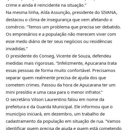
crime e ainda é reincidente na situação.”
Na mesma linha, Aída Assunção, presidente do SIVANA,
destacou o clima de insegurança que vem afetando o
comércio. “Temos um problema que precisa ser debatido.
Os empresários e a população não merecem viver com
esse medo diário de ter seus negócios ou residências
invadidas.”
O presidente do Conseg, Vicente de Souza, defendeu
medidas mais rigorosas. “Infelizmente, Apucarana trata
essas pessoas de forma muito confortável. Precisamos
separar quem realmente precisa de ajuda dos que
cometem crimes. Passou da hora de Apucarana ter um
mini presídio e uma casa para o menor infrator.”
O secretário Vilson Laurentino falou em nome da
prefeitura e da Guarda Municipal. Ele informou que o
município iniciará, em dezembro, um trabalho de
cadastramento da população em situação de rua. “Vamos
identificar quem precisa de ajuda e quem está cometendo