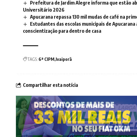
Prefeitura de Jardim Alegre informa que estão ab
Universitário 2026
Apucarana repassa 130 mil mudas de café na prim
Estudantes das escolas municipais de Apucarana a
conscientização para dentro de casa
TAGS:
6ª CIPM
Ivaiporã
Compartilhar esta notícia