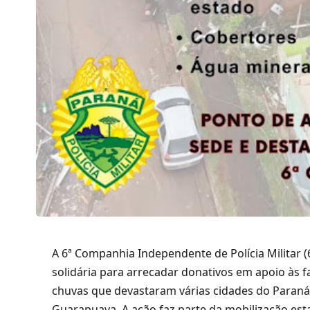
A 6ª Companhia Independente de Polícia Militar 
solidária para arrecadar donativos em apoio às fa
chuvas que devastaram várias cidades do Paraná,
Guarapuava. A ação faz parte da mobilização est