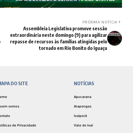
PRÓXIMA NOTÍCIA
Assembleia Legislativa promove sessão
extraordinária neste domingo (9) para agilizar
o
repasse de recursos às famílias atingidas pelo
tornado em Rio Bonito do Iguaçu
APA DO SITE
NOTÍCIAS
ome
Apucarana
uem somos
Arapongas
ontato
Ivaiporã
olíticas de Privacidade
Vale do Ivaí