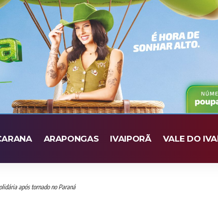
CARANA
ARAPONGAS
IVAIPORÃ
VALE DO IVA
lidária após tornado no Paraná