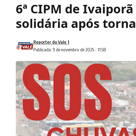
6ª CIPM de Ivaipor
solidária após torn
Reporter do Vale 1
Publicada: 9 de novembro de 2025 - 11:58