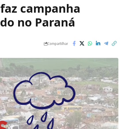
ã faz campanha
ado no Paraná
Compartilhar