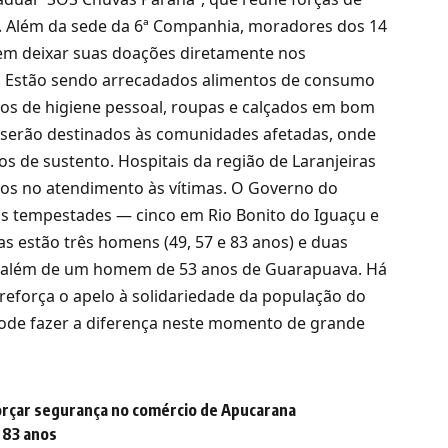
s. Além da sede da 6ª Companhia, moradores dos 14
m deixar suas doações diretamente nos
es. Estão sendo arrecadados alimentos de consumo
tos de higiene pessoal, roupas e calçados em bom
s serão destinados às comunidades afetadas, onde
s de sustento. Hospitais da região de Laranjeiras
os no atendimento às vítimas. O Governo do
s tempestades — cinco em Rio Bonito do Iguaçu e
s estão três homens (49, 57 e 83 anos) e duas
u, além de um homem de 53 anos de Guarapuava. Há
 reforça o apelo à solidariedade da população do
 pode fazer a diferença neste momento de grande
forçar segurança no comércio de Apucarana
 83 anos