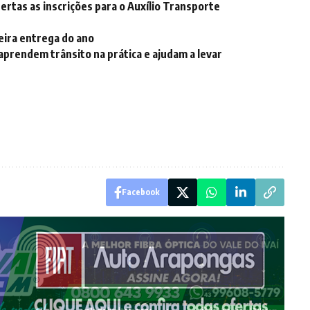
ertas as inscrições para o Auxílio Transporte
eira entrega do ano
prendem trânsito na prática e ajudam a levar
Facebook