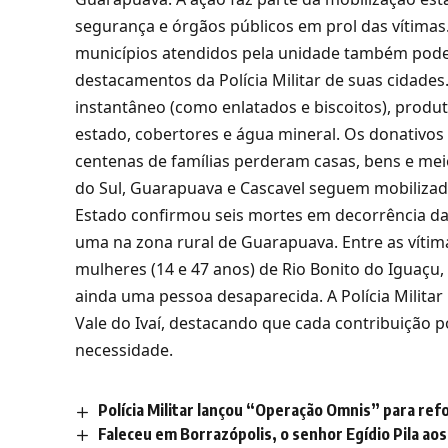
segurança e órgãos públicos em prol das vítima
municípios atendidos pela unidade também pode
destacamentos da Polícia Militar de suas cidad
instantâneo (como enlatados e biscoitos), produ
estado, cobertores e água mineral. Os donativo
centenas de famílias perderam casas, bens e meio
do Sul, Guarapuava e Cascavel seguem mobilizad
Estado confirmou seis mortes em decorrência da
uma na zona rural de Guarapuava. Entre as vítima
mulheres (14 e 47 anos) de Rio Bonito do Iguaç
ainda uma pessoa desaparecida. A Polícia Militar
Vale do Ivaí, destacando que cada contribuição
necessidade.
Polícia Militar lançou “Operação Omnis” para re
Faleceu em Borrazópolis, o senhor Egídio Pila aos