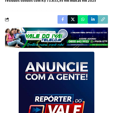
resíduos sólidos com R$ 73.633,95 em multas em 2025