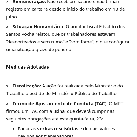
Remuneração:
Não recebiam salário e não tinham
registro em carteira desde o início do trabalho em 13 de
julho.
Situação Humanitária:
O auditor fiscal Edvaldo dos
Santos Rocha relatou que os trabalhadores estavam
“desnorteados e sem rumo” e “com fome”, o que configura
uma situação grave de penúria.
Medidas Adotadas
Fiscalização:
A ação foi realizada pelo Ministério do
Trabalho a pedido do Ministério Público do Trabalho.
Termo de Ajustamento de Conduta (TAC):
O MPT
firmou um TAC com a usina, que deverá cumprir as
seguintes obrigações até esta quinta-feira, 23:
Pagar as
verbas rescisórias
e demais valores
devidos aos trabalhadores.