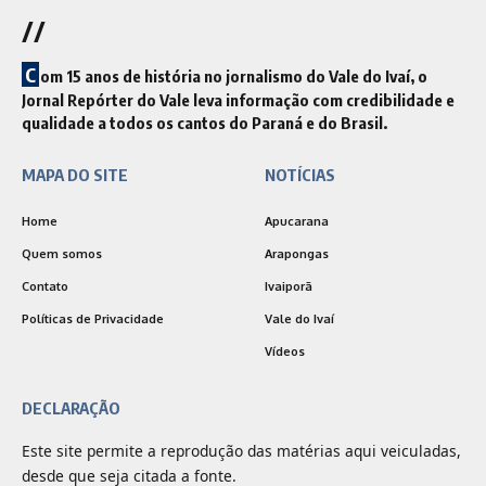
//
C
om 15 anos de história no jornalismo do Vale do Ivaí, o
Jornal Repórter do Vale leva informação com credibilidade e
qualidade a todos os cantos do Paraná e do Brasil.
MAPA DO SITE
NOTÍCIAS
Home
Apucarana
Quem somos
Arapongas
Contato
Ivaiporã
Políticas de Privacidade
Vale do Ivaí
Vídeos
DECLARAÇÃO
Este site permite a reprodução das matérias aqui veiculadas,
desde que seja citada a fonte.