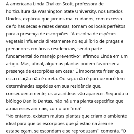
A americana Linda Chalker-Scott, professora de
horticultura da Washington State University, nos Estados
Unidos, explicou que jardins mal cuidados, com excesso
de folhas secas e raízes densas, tornam os locais perfeitos
para a presença de escorpiões. “A escolha de espécies
vegetais influencia diretamente no equilíbrio de pragas e
predadores em áreas residenciais, sendo parte
fundamental do manejo preventivo”, afirmou Linda em um
artigo. Mas, afinal, algumas plantas podem favorecer a
presença de escorpiões em casa? É importante frisar que
essa relação não é direta. Ou seja: não é porque você tem
determinadas espécies em sua residência que,
consequentemente, os aracnídeos vão aparecer. Segundo o
biólogo Danilo Dantas, não há uma planta específica que
atraia esses animais, como um “imã”.
“No entanto, existem muitas plantas que criam o ambiente
ideal para que os escorpiões que já estão na área se
estabeleçam, se escondam e se reproduzam”, comenta. “O