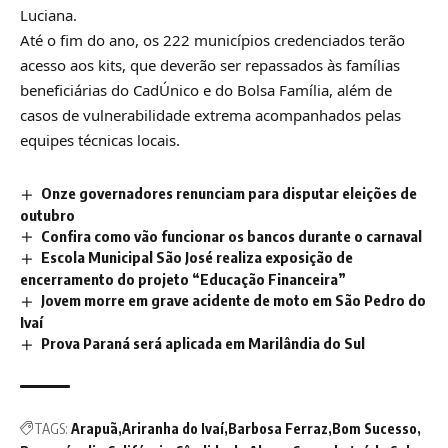
Luciana.
Até o fim do ano, os 222 municípios credenciados terão
acesso aos kits, que deverão ser repassados às famílias
beneficiárias do CadÚnico e do Bolsa Família, além de
casos de vulnerabilidade extrema acompanhados pelas
equipes técnicas locais.
Onze governadores renunciam para disputar eleições de
outubro
Confira como vão funcionar os bancos durante o carnaval
Escola Municipal São José realiza exposição de
encerramento do projeto “Educação Financeira”
Jovem morre em grave acidente de moto em São Pedro do
Ivaí
Prova Paraná será aplicada em Marilândia do Sul
TAGS:
Arapuã
Ariranha do Ivaí
Barbosa Ferraz
Bom Sucesso