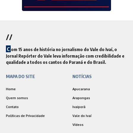
//
C
om 15 anos de história no jornalismo do Vale do Ivaí, o
Jornal Repórter do Vale leva informação com credibilidade e
qualidade a todos os cantos do Paraná e do Brasil.
MAPA DO SITE
NOTÍCIAS
Home
Apucarana
Quem somos
Arapongas
Contato
Ivaiporã
Políticas de Privacidade
Vale do Ivaí
Vídeos