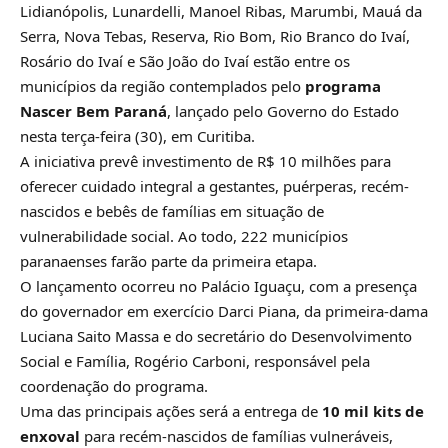
Lidianópolis, Lunardelli, Manoel Ribas, Marumbi, Mauá da
Serra, Nova Tebas, Reserva, Rio Bom, Rio Branco do Ivaí,
Rosário do Ivaí e São João do Ivaí estão entre os
municípios da região contemplados pelo
programa
Nascer Bem Paraná
, lançado pelo Governo do Estado
nesta terça-feira (30), em Curitiba.
A iniciativa prevê investimento de R$ 10 milhões para
oferecer cuidado integral a gestantes, puérperas, recém-
nascidos e bebês de famílias em situação de
vulnerabilidade social. Ao todo, 222 municípios
paranaenses farão parte da primeira etapa.
O lançamento ocorreu no Palácio Iguaçu, com a presença
do governador em exercício Darci Piana, da primeira-dama
Luciana Saito Massa e do secretário do Desenvolvimento
Social e Família, Rogério Carboni, responsável pela
coordenação do programa.
Uma das principais ações será a entrega de
10 mil kits de
enxoval
para recém-nascidos de famílias vulneráveis,